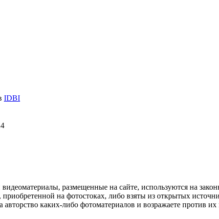
 в
IDBI
24
и видеоматериалы, размещенные на сайте, используются на зако
 приобретенной на фотостоках, либо взяты из открытых источник
авторство каких-либо фотоматериалов и возражаете против их и