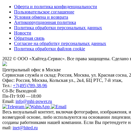
Оферта и политика конфиденциальности
Пользовательское соглашение
Условия обмена и возврата
Антикоррупционная политика
Политика обработки персональных данных
Новости
Обратная связь
Согласие на обработку персональных данных
Политика обработки файлов cookie
2022 © ООО «Хайтед-Сервис». Все права защищены. Сделано
Центральный офис в Москве
Сервисная служба и склад: Россия, Москва, ул. Красная сосна, 
Офис: Россия, Москва, Кольская ул., 2к4, БЦ РТС, 7-й этаж,
Тел.:
+7(495)789-38-96
Сб-Вс Выходной
Пн-Пт 9:00 —18:00
Email:
info@mhi-power.ru
Весь визуальный контент, включая фотографии, изображения, 
возмездной основе, либо используются на основании лицензии,
созданы работниками нашей компании. Если Вы претендуете на 
mail:
inet@hited.ru