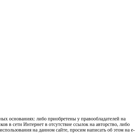
нных основаниях: либо приобретены у правообладателей на
ов в сети Интернет в отсутствие ссылок на авторство, либо
спользования на данном сайте, просим написать об этом на e-