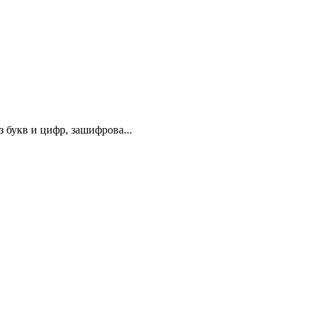
 букв и цифр, зашифрова...