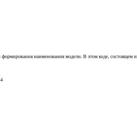
ип формирования наименования модели. В этом коде, состоящем из
24