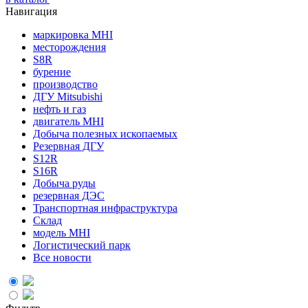
Навигация
маркировка MHI
месторождения
S8R
бурение
производство
ДГУ Mitsubishi
нефть и газ
двигатель MHI
Добыча полезных ископаемых
Резервная ДГУ
S12R
S16R
Добыча руды
резервная ДЭС
Транспортная инфраструктура
Склад
модель MHI
Логистический парк
Все новости