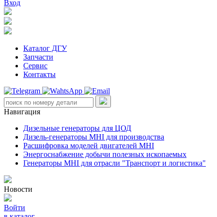
Вход
Каталог ДГУ
Запчасти
Сервис
Контакты
Навигация
Дизельные генераторы для ЦОД
Дизель-генераторы MHI для производства
Расшифровка моделей двигателей MHI
Энергоснабжение добычи полезных ископаемых
Генераторы MHI для отрасли "Транспорт и логистика"
Новости
Войти
в каталог