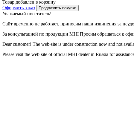
Товар добавлен в корзину
Оформить заказ
Продолжить покупки
Уважаемый посетитель!
Сайт временно не работает, приносим наши извинения за неуд
За консультацией по продукции MHI Просим обращаться к оф
Dear customer! The web-site is under construction now and not availa
Please visit the web-site of official MHI dealer in Russia for assista