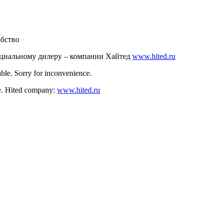
обство
ициальному дилеру – компании Хайтед
www.hited.ru
ble. Sorry for inconvenience.
nce. Hited company:
www.hited.ru