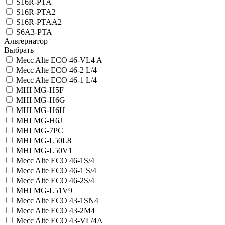
S16R-PTA
S16R-PTA2
S16R-PTAA2
S6A3-PTA
Альтернатор
Выбрать
Mecc Alte ECO 46-VL4 A
Mecc Alte ECO 46-2 L/4
Mecc Alte ECO 46-1 L/4
MHI MG-H5F
MHI MG-H6G
MHI MG-H6H
MHI MG-H6J
MHI MG-7PC
MHI MG-L50L8
MHI MG-L50V1
Mecc Alte ECO 46-1S/4
Mecc Alte ECO 46-1 S/4
Mecc Alte ECO 46-2S/4
MHI MG-L51V9
Mecc Alte ECO 43-1SN4
Mecc Alte ECO 43-2M4
Mecc Alte ECO 43-VL/4A