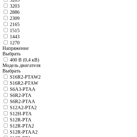
3203
2886
2309
2165
1515
1443
1270
Напряжение
Выбрать
400 В (0,4 кВ)
Модель двигателя
Выбрать
S16R2-PTAW2
S16R2-PTAW
S6A3-PTAA
S6R2-PTA
S6R2-PTAA
S12A2-PTA2
S12H-PTA
S12R-PTA
S12R-PTA2
S12R-PTAА2