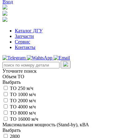
Вход
Каталог ДГУ
Запчасти
Сервис
Контакты
Уточните поиск
Объем ТО
Выбрать
ТО 250 м/ч
ТО 1000 м/ч
ТО 2000 м/ч
ТО 4000 м/ч
ТО 8000 м/ч
ТО 16000 м/ч
Максимальная мощность (Stand-by), кВА
Выбрать
2800