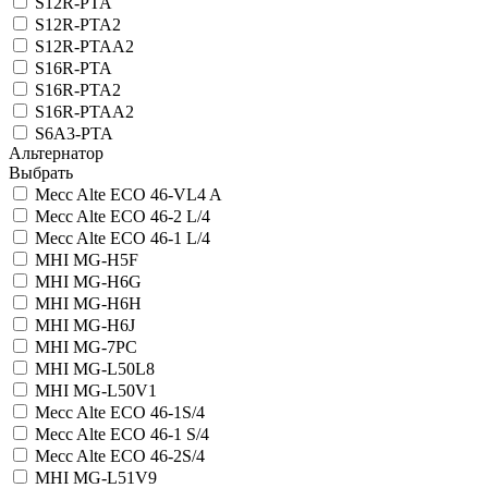
S12R-PTA
S12R-PTA2
S12R-PTAА2
S16R-PTA
S16R-PTA2
S16R-PTAA2
S6A3-PTA
Альтернатор
Выбрать
Mecc Alte ECO 46-VL4 A
Mecc Alte ECO 46-2 L/4
Mecc Alte ECO 46-1 L/4
MHI MG-H5F
MHI MG-H6G
MHI MG-H6H
MHI MG-H6J
MHI MG-7PC
MHI MG-L50L8
MHI MG-L50V1
Mecc Alte ECO 46-1S/4
Mecc Alte ECO 46-1 S/4
Mecc Alte ECO 46-2S/4
MHI MG-L51V9