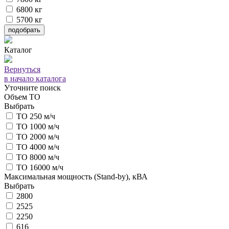
6800 кг
5700 кг
подобрать
Каталог
Вернуться
в начало каталога
Уточните поиск
Объем ТО
Выбрать
ТО 250 м/ч
ТО 1000 м/ч
ТО 2000 м/ч
ТО 4000 м/ч
ТО 8000 м/ч
ТО 16000 м/ч
Максимальная мощность (Stand-by), кВА
Выбрать
2800
2525
2250
616