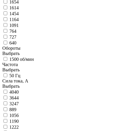
1654
1614
1454
1164
1091
764
727
640
Обороты
Выбрать
1500 об/мин
Частота
Выбрать
50 Гц
Сила тока, А
Выбрать
4040
3644
3247
889
1056
1190
1222