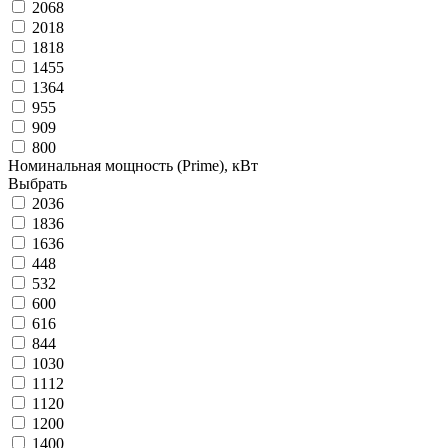
2068
2018
1818
1455
1364
955
909
800
Номинальная мощность (Prime), кВт
Выбрать
2036
1836
1636
448
532
600
616
844
1030
1112
1120
1200
1400