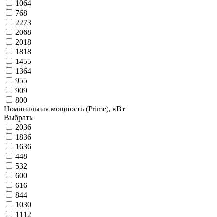
1064
768
2273
2068
2018
1818
1455
1364
955
909
800
Номинальная мощность (Prime), кВт
Выбрать
2036
1836
1636
448
532
600
616
844
1030
1112