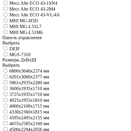
Mecc Alte ECO 43-1SN4
Mecc Alte ECO 43-2M4
Mecc Alte ECO 43-VL/4A
MHI MG-H5D
MHI MG-L51L7
MHI MG-L51M6
Панель управления
Выбрать
DEIF
MGS-7310
Размеры ДхВхШ
Выбрать
6800х3646х2374 мм
6201х3060х2377 мм
5861х2935х2280 мм
3600х1935х1710 мм
3725х1935х1710 мм
4025х1955х1810 мм
4060х2100х1715 мм
4330х2360х1815 мм
4595х2495х2155 мм
4655х2585х2160 мм
4500х2294х2056 мм