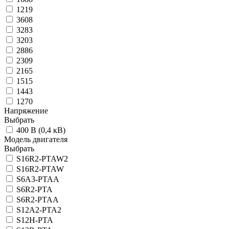
1219
3608
3283
3203
2886
2309
2165
1515
1443
1270
Напряжение
Выбрать
400 В (0,4 кВ)
Модель двигателя
Выбрать
S16R2-PTAW2
S16R2-PTAW
S6A3-PTAA
S6R2-PTA
S6R2-PTAA
S12A2-PTA2
S12H-PTA