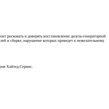
ит рисковать и доверять восстановление дизель-генераторной
алей и сборке, нарушение которых приведет к нежелательному
тров Хайтед-Сервис.