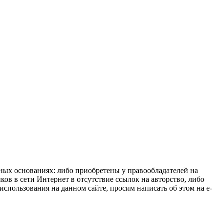
нных основаниях: либо приобретены у правообладателей на
ов в сети Интернет в отсутствие ссылок на авторство, либо
спользования на данном сайте, просим написать об этом на e-