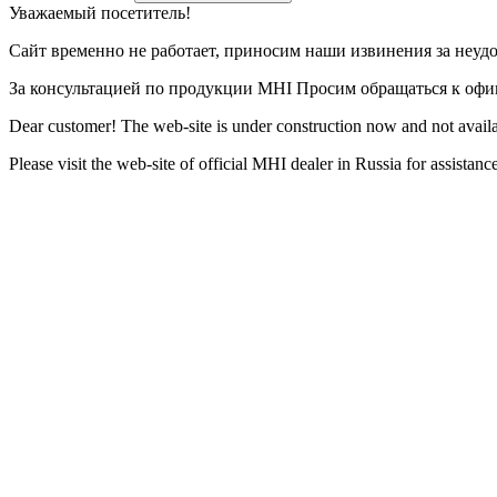
Уважаемый посетитель!
Сайт временно не работает, приносим наши извинения за неуд
За консультацией по продукции MHI Просим обращаться к оф
Dear customer! The web-site is under construction now and not availa
Please visit the web-site of official MHI dealer in Russia for assista