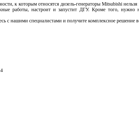
сти, к которым относятся дизель-генераторы Mitsubishi нельзя
тажные работы, настроит и запустит ДГУ. Кроме того, нужно н
тесь с нашими специалистами и получите комплексное решение в
24