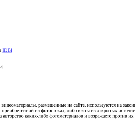
 в
IDBI
24
и видеоматериалы, размещенные на сайте, используются на зако
 приобретенной на фотостоках, либо взяты из открытых источник
авторство каких-либо фотоматериалов и возражаете против их и