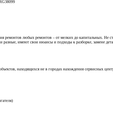
RG38099
 ремонтов любых ремонтов – от мелких до капитальных. Не сто
и разные, имеют свои нюансы и подходы к разборке, замене дет
 объектов, находящихся не в городах нахождения сервисных цен
гателя)