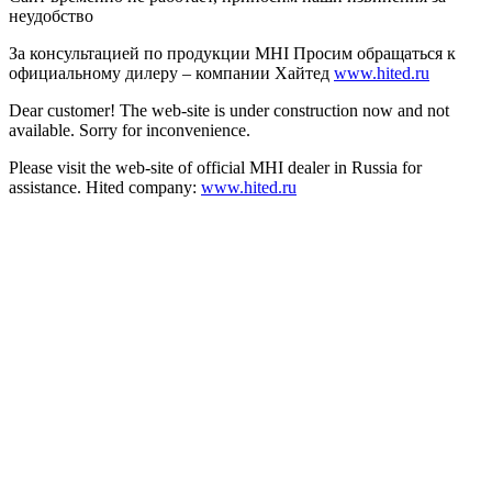
неудобство
За консультацией по продукции MHI Просим обращаться к
официальному дилеру – компании Хайтед
www.hited.ru
Dear customer! The web-site is under construction now and not
available. Sorry for inconvenience.
Please visit the web-site of official MHI dealer in Russia for
assistance. Hited company:
www.hited.ru