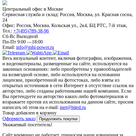
Центральный офис в Москве
Сервисная служба и склад: Россия, Москва, ул. Красная сосна,
24
Офис: Россия, Москва, Кольская ул., 2к4, БЦ РТС, 7-й этаж,
Тел.:
+7(495)789-38-96
Сб-Вс Выходной
Пн-Пт 9:00 —18:00
Email:
info@mhi-power.ru
Весь визуальный контент, включая фотографии, изображения,
и видеоматериалы, размещенные на сайте, используются на
законных основаниях: либо приобретены у правообладателей
на возмездной основе, либо используются на основании
лицензии, приобретенной на фотостоках, либо взяты из
открытых источников в сети Интернет в отсутствие ссылок на
авторство, либо созданы работниками нашей компании. Если
Вы претендуете на авторство каких-либо фотоматериалов и
возражаете против их использования на данном сайте, просим
написать об этом на e-mail:
inet@hited.ru
Товар добавлен в корзину
Оформить заказ
Продолжить покупки
Уважаемый посетитель!
Сайт временно не работает, приносим наши извинения за