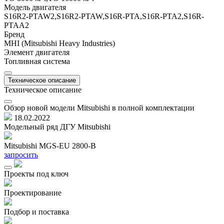
Модель двигателя
S16R2-PTAW2,S16R2-PTAW,S16R-PTA,S16R-PTA2,S16R-
PTAA2
Бренд
MHI (Mitsubishi Heavy Industries)
Элемент двигателя
Топливная система
Техническое описание
Техническое описание
Обзор новой модели Mitsubishi в полной комплектации
18.02.2022
Модельный ряд ДГУ Mitsubishi
Mitsubishi MGS-EU 2800-B
M
запросить
з
Проекты под ключ
Проектирование
Подбор и поставка