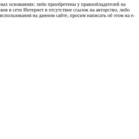
нных основаниях: либо приобретены у правообладателей на
ов в сети Интернет в отсутствие ссылок на авторство, либо
спользования на данном сайте, просим написать об этом на e-