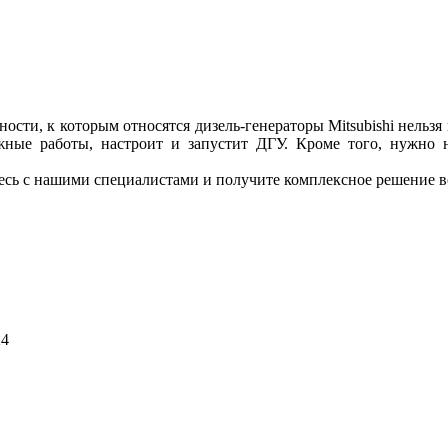
сти, к которым относятся дизель-генераторы Mitsubishi нельзя
тажные работы, настроит и запустит ДГУ. Кроме того, нужно н
тесь с нашими специалистами и получите комплексное решение в
24