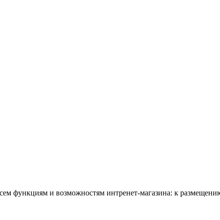
всем функциям и возможностям интренет-магазина: к размещению