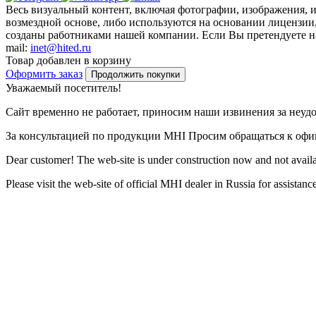
Весь визуальный контент, включая фотографии, изображения, 
возмездной основе, либо используются на основании лицензии,
созданы работниками нашей компании. Если Вы претендуете на 
mail:
inet@hited.ru
Товар добавлен в корзину
Оформить заказ
Продолжить покупки
Уважаемый посетитель!
Сайт временно не работает, приносим наши извинения за неуд
За консультацией по продукции MHI Просим обращаться к оф
Dear customer! The web-site is under construction now and not availa
Please visit the web-site of official MHI dealer in Russia for assista