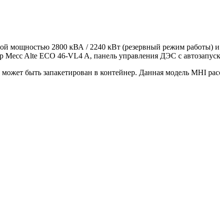
ной мощностью 2800 кВА / 2240 кВт (резервный режим работы) 
ор Mecc Alte ECO 46-VL4 A, панель управления ДЭС с автозапус
может быть запакетирован в контейнер. Данная модель MHI рас