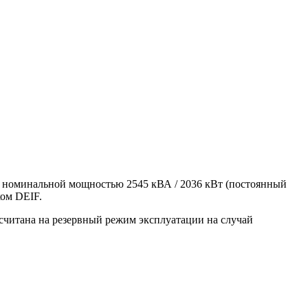
и номинальной мощностью 2545 кВА / 2036 кВт (постоянный
ком DEIF.
считана на резервный режим эксплуатации на случай