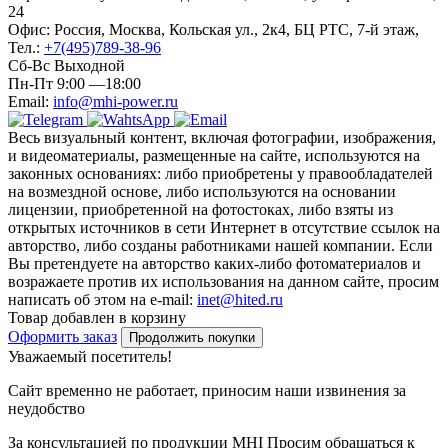
24
Офис: Россия, Москва, Кольская ул., 2к4, БЦ РТС, 7-й этаж,
Тел.:
+7(495)789-38-96
Сб-Вс Выходной
Пн-Пт 9:00 —18:00
Email:
info@mhi-power.ru
Весь визуальный контент, включая фотографии, изображения,
и видеоматериалы, размещенные на сайте, используются на
законных основаниях: либо приобретены у правообладателей
на возмездной основе, либо используются на основании
лицензии, приобретенной на фотостоках, либо взяты из
открытых источников в сети Интернет в отсутствие ссылок на
авторство, либо созданы работниками нашей компании. Если
Вы претендуете на авторство каких-либо фотоматериалов и
возражаете против их использования на данном сайте, просим
написать об этом на e-mail:
inet@hited.ru
Товар добавлен в корзину
Оформить заказ
Продолжить покупки
Уважаемый посетитель!
Сайт временно не работает, приносим наши извинения за
неудобство
За консультацией по продукции MHI Просим обращаться к