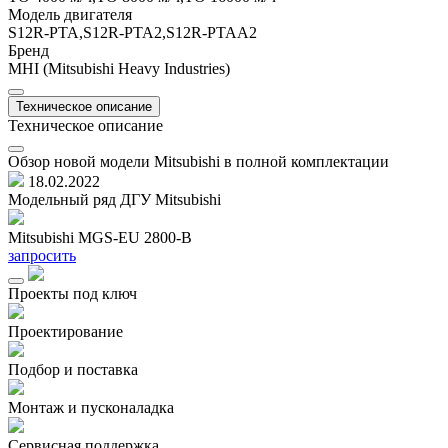
Модель двигателя
S12R-PTA,S12R-PTA2,S12R-PTAА2
Бренд
MHI (Mitsubishi Heavy Industries)
Техническое описание
Техническое описание
Обзор новой модели Mitsubishi в полной комплектации
18.02.2022
Модельный ряд ДГУ Mitsubishi
Mitsubishi MGS-EU 2800-B
M
запросить
з
Проекты под ключ
Проектирование
Подбор и поставка
Монтаж и пусконаладка
Сервисная поддержка