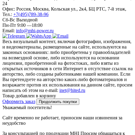
24
Офис: Россия, Москва, Кольская ул., 2к4, БЦ РТС, 7-й этаж,
Тел.:
+7(495)789-38-96
Сб-Вс Выходной
Пн-Пт 9:00 —18:00
Email:
info@mhi-power.ru
Весь визуальный контент, включая фотографии, изображения,
и видеоматериалы, размещенные на сайте, используются на
законных основаниях: либо приобретены у правообладателей
на возмездной основе, либо используются на основании
лицензии, приобретенной на фотостоках, либо взяты из
открытых источников в сети Интернет в отсутствие ссылок на
авторство, либо созданы работниками нашей компании. Если
Вы претендуете на авторство каких-либо фотоматериалов и
возражаете против их использования на данном сайте, просим
написать об этом на e-mail:
inet@hited.ru
Товар добавлен в корзину
Оформить заказ
Продолжить покупки
Уважаемый посетитель!
Сайт временно не работает, приносим наши извинения за
неудобство
За консультацией по продукции MHI Просим обращаться к