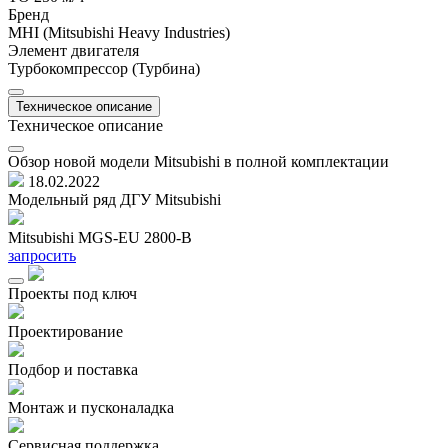
Бренд
MHI (Mitsubishi Heavy Industries)
Элемент двигателя
Турбокомпрессор (Турбина)
Техническое описание
Техническое описание
Обзор новой модели Mitsubishi в полной комплектации
18.02.2022
Модельный ряд ДГУ Mitsubishi
Mitsubishi MGS-EU 2800-B
M
запросить
з
Проекты под ключ
Проектирование
Подбор и поставка
Монтаж и пусконаладка
Сервисная поддержка