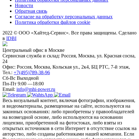
Новости
Обратная связь
Согласие на обработку персональных данных
Политика обработки файлов cookie
2022 © ООО «Хайтед-Сервис». Все права защищены. Сделано
в
IDBI
Центральный офис в Москве
Сервисная служба и склад: Россия, Москва, ул. Красная сосна,
24
Офис: Россия, Москва, Кольская ул., 2к4, БЦ РТС, 7-й этаж,
Тел.:
+7(495)789-38-96
Сб-Вс Выходной
Пн-Пт 9:00 —18:00
Email:
info@mhi-power.ru
Весь визуальный контент, включая фотографии, изображения,
и видеоматериалы, размещенные на сайте, используются на
законных основаниях: либо приобретены у правообладателей
на возмездной основе, либо используются на основании
лицензии, приобретенной на фотостоках, либо взяты из
открытых источников в сети Интернет в отсутствие ссылок на
авторство, либо созданы работниками нашей компании. Если