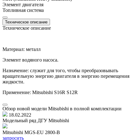
Элемент двигателя
Топливная система
Техническое описание
Техническое описание
Материал: металл
Элемент водяного насоса.
Назначение: служит для того, чтобы преобразовывать
вращательную энергию двигателя в энергию перемещения
жидкости.
Применение: Mitsubishi S16R S12R
Обзор новой модели Mitsubishi в полной комплектации
18.02.2022
Модельный ряд ДГУ Mitsubishi
Mitsubishi MGS-EU 2800-B
M
запросить
з