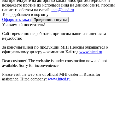
Вы претендуете на авторство каких-либо фотоматериалов и
возражаете против их использования на данном сайте, просим
написать об этом на e-mail:
inet@hited.ru
Товар добавлен в корзину
Оформить заказ
Продолжить покупки
Уважаемый посетитель!
Сайт временно не работает, приносим наши извинения за
неудобство
За консультацией по продукции MHI Просим обращаться к
официальному дилеру – компании Хайтед
www.hited.ru
Dear customer! The web-site is under construction now and not
available. Sorry for inconvenience.
Please visit the web-site of official MHI dealer in Russia for
assistance. Hited company:
www.hited.ru