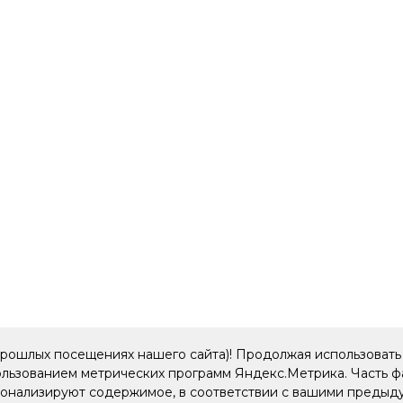
прошлых посещениях нашего сайта)! Продолжая использовать 
пользованием метрических программ Яндекс.Метрика. Часть 
рсонализируют содержимое, в соответствии с вашими преды