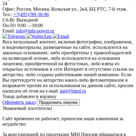
24
Офис: Россия, Москва, Кольская ул., 2к4, БЦ РТС, 7-й этаж,
Тел.:
+7(495)789-38-96
Сб-Вс Выходной
Пн-Пт 9:00 —18:00
Email:
info@mhi-power.ru
Весь визуальный контент, включая фотографии, изображения,
и видеоматериалы, размещенные на сайте, используются на
законных основаниях: либо приобретены у правообладателей
на возмездной основе, либо используются на основании
лицензии, приобретенной на фотостоках, либо взяты из
открытых источников в сети Интернет в отсутствие ссылок на
авторство, либо созданы работниками нашей компании. Если
Вы претендуете на авторство каких-либо фотоматериалов и
возражаете против их использования на данном сайте, просим
написать об этом на e-mail:
inet@hited.ru
Товар добавлен в корзину
Оформить заказ
Продолжить покупки
Уважаемый посетитель!
Сайт временно не работает, приносим наши извинения за
неудобство
За консультацией по продукции MHI Просим обращаться к