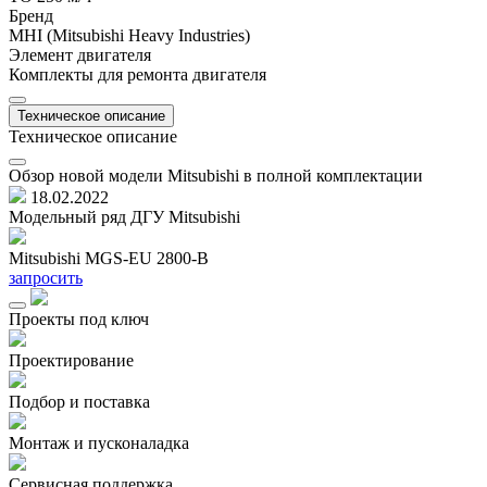
Бренд
MHI (Mitsubishi Heavy Industries)
Элемент двигателя
Комплекты для ремонта двигателя
Техническое описание
Техническое описание
Обзор новой модели Mitsubishi в полной комплектации
18.02.2022
Модельный ряд ДГУ Mitsubishi
Mitsubishi MGS-EU 2800-B
M
запросить
з
Проекты под ключ
Проектирование
Подбор и поставка
Монтаж и пусконаладка
Сервисная поддержка