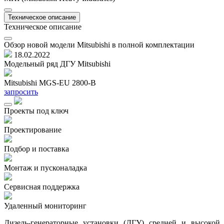
Техническое описание
Техническое описание
Обзор новой модели Mitsubishi в полной комплектации
18.02.2022
Модельный ряд ДГУ Mitsubishi
Mitsubishi MGS-EU 2800-B
M
запросить
з
Проекты под ключ
Проектирование
Подбор и поставка
Монтаж и пусконаладка
Сервисная поддержка
Удаленный мониторинг
Дизель-генераторные установки (ДГУ) средней и высокой