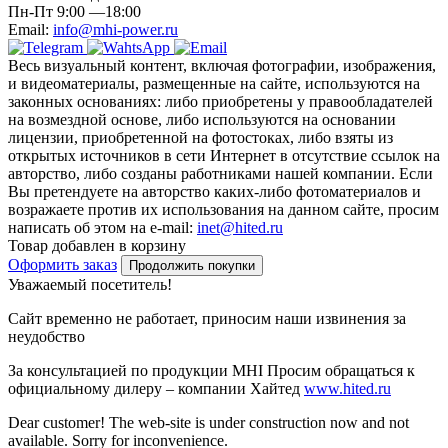
Пн-Пт 9:00 —18:00
Email:
info@mhi-power.ru
Весь визуальный контент, включая фотографии, изображения,
и видеоматериалы, размещенные на сайте, используются на
законных основаниях: либо приобретены у правообладателей
на возмездной основе, либо используются на основании
лицензии, приобретенной на фотостоках, либо взяты из
открытых источников в сети Интернет в отсутствие ссылок на
авторство, либо созданы работниками нашей компании. Если
Вы претендуете на авторство каких-либо фотоматериалов и
возражаете против их использования на данном сайте, просим
написать об этом на e-mail:
inet@hited.ru
Товар добавлен в корзину
Оформить заказ
Продолжить покупки
Уважаемый посетитель!
Сайт временно не работает, приносим наши извинения за
неудобство
За консультацией по продукции MHI Просим обращаться к
официальному дилеру – компании Хайтед
www.hited.ru
Dear customer! The web-site is under construction now and not
available. Sorry for inconvenience.