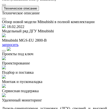
Техническое описание
Техническое описание
Обзор новой модели Mitsubishi в полной комплектации
18.02.2022
Модельный ряд ДГУ Mitsubishi
Mitsubishi MGS-EU 2800-B
M
запросить
з
Проекты под ключ
Проектирование
Подбор и поставка
Монтаж и пусконаладка
Сервисная поддержка
Удаленный мониторинг
Дизель-генераторные установки (ДГУ) средней и высокой