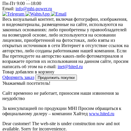
Пн-Пт 9:00 —18:00
Email:
info@mhi-power.ru
Весь визуальный контент, включая фотографии, изображения,
и видеоматериалы, размещенные на сайте, используются на
законных основаниях: либо приобретены у правообладателей
на возмездной основе, либо используются на основании
лицензии, приобретенной на фотостоках, либо взяты из
открытых источников в сети Интернет в отсутствие ссылок на
авторство, либо созданы работниками нашей компании. Если
Вы претендуете на авторство каких-либо фотоматериалов и
возражаете против их использования на данном сайте, просим
написать об этом на e-mail:
inet@hited.ru
Товар добавлен в корзину
Оформить заказ
Продолжить покупки
Уважаемый посетитель!
Сайт временно не работает, приносим наши извинения за
неудобство
За консультацией по продукции MHI Просим обращаться к
официальному дилеру – компании Хайтед
www.hited.ru
Dear customer! The web-site is under construction now and not
available. Sorry for inconvenience.