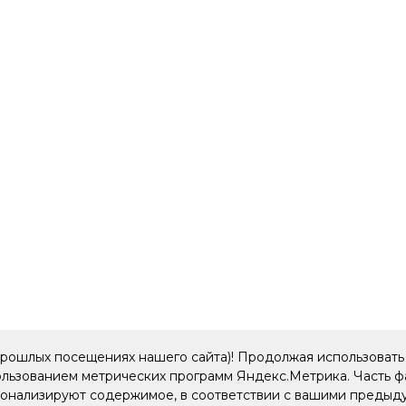
прошлых посещениях нашего сайта)! Продолжая использовать 
пользованием метрических программ Яндекс.Метрика. Часть 
рсонализируют содержимое, в соответствии с вашими преды