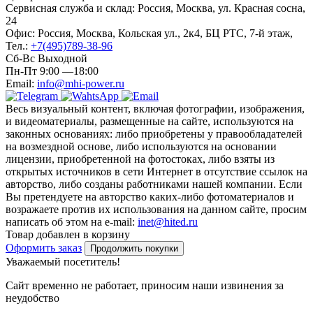
Сервисная служба и склад: Россия, Москва, ул. Красная сосна,
24
Офис: Россия, Москва, Кольская ул., 2к4, БЦ РТС, 7-й этаж,
Тел.:
+7(495)789-38-96
Сб-Вс Выходной
Пн-Пт 9:00 —18:00
Email:
info@mhi-power.ru
Весь визуальный контент, включая фотографии, изображения,
и видеоматериалы, размещенные на сайте, используются на
законных основаниях: либо приобретены у правообладателей
на возмездной основе, либо используются на основании
лицензии, приобретенной на фотостоках, либо взяты из
открытых источников в сети Интернет в отсутствие ссылок на
авторство, либо созданы работниками нашей компании. Если
Вы претендуете на авторство каких-либо фотоматериалов и
возражаете против их использования на данном сайте, просим
написать об этом на e-mail:
inet@hited.ru
Товар добавлен в корзину
Оформить заказ
Продолжить покупки
Уважаемый посетитель!
Сайт временно не работает, приносим наши извинения за
неудобство