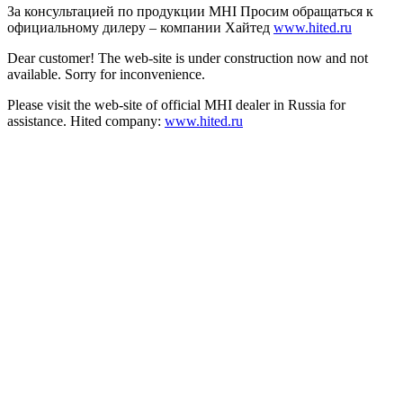
За консультацией по продукции MHI Просим обращаться к
официальному дилеру – компании Хайтед
www.hited.ru
Dear customer! The web-site is under construction now and not
available. Sorry for inconvenience.
Please visit the web-site of official MHI dealer in Russia for
assistance. Hited company:
www.hited.ru