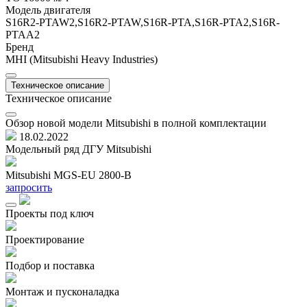
Модель двигателя
S16R2-PTAW2,S16R2-PTAW,S16R-PTA,S16R-PTA2,S16R-
PTAA2
Бренд
MHI (Mitsubishi Heavy Industries)
Техническое описание
Техническое описание
Обзор новой модели Mitsubishi в полной комплектации
18.02.2022
Модельный ряд ДГУ Mitsubishi
Mitsubishi MGS-EU 2800-B
M
запросить
з
Проекты под ключ
Проектирование
Подбор и поставка
Монтаж и пусконаладка