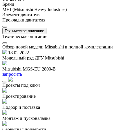
Бренд
MHI (Mitsubishi Heavy Industries)
Элемент двигателя
Прокладки двигателя
Техническое описание
Техническое описание
Обзор новой модели Mitsubishi в полной комплектации
18.02.2022
Модельный ряд ДГУ Mitsubishi
Mitsubishi MGS-EU 2800-B
M
запросить
з
Проекты под ключ
Проектирование
Подбор и поставка
Монтаж и пусконаладка
Сервисная поддержка