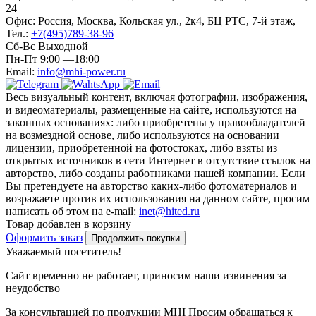
24
Офис: Россия, Москва, Кольская ул., 2к4, БЦ РТС, 7-й этаж,
Тел.:
+7(495)789-38-96
Сб-Вс Выходной
Пн-Пт 9:00 —18:00
Email:
info@mhi-power.ru
Весь визуальный контент, включая фотографии, изображения,
и видеоматериалы, размещенные на сайте, используются на
законных основаниях: либо приобретены у правообладателей
на возмездной основе, либо используются на основании
лицензии, приобретенной на фотостоках, либо взяты из
открытых источников в сети Интернет в отсутствие ссылок на
авторство, либо созданы работниками нашей компании. Если
Вы претендуете на авторство каких-либо фотоматериалов и
возражаете против их использования на данном сайте, просим
написать об этом на e-mail:
inet@hited.ru
Товар добавлен в корзину
Оформить заказ
Продолжить покупки
Уважаемый посетитель!
Сайт временно не работает, приносим наши извинения за
неудобство
За консультацией по продукции MHI Просим обращаться к