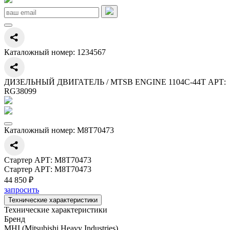
Каталожный номер:
1234567
ДИЗЕЛЬНЫЙ ДВИГАТЕЛЬ / MTSB ENGINE 1104C-44T АРТ:
RG38099
Каталожный номер:
M8T70473
Стартер АРТ: M8T70473
Стартер АРТ: M8T70473
44 850 ₽
запросить
Технические характеристики
Технические характеристики
Бренд
MHI (Mitsubishi Heavy Industries)