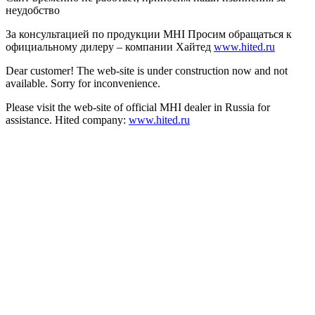
неудобство
За консультацией по продукции MHI Просим обращаться к
официальному дилеру – компании Хайтед
www.hited.ru
Dear customer! The web-site is under construction now and not
available. Sorry for inconvenience.
Please visit the web-site of official MHI dealer in Russia for
assistance. Hited company:
www.hited.ru