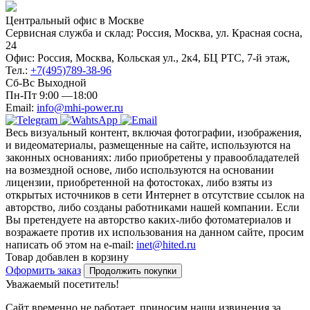
Центральный офис в Москве
Сервисная служба и склад: Россия, Москва, ул. Красная сосна,
24
Офис: Россия, Москва, Кольская ул., 2к4, БЦ РТС, 7-й этаж,
Тел.:
+7(495)789-38-96
Сб-Вс Выходной
Пн-Пт 9:00 —18:00
Email:
info@mhi-power.ru
Весь визуальный контент, включая фотографии, изображения,
и видеоматериалы, размещенные на сайте, используются на
законных основаниях: либо приобретены у правообладателей
на возмездной основе, либо используются на основании
лицензии, приобретенной на фотостоках, либо взяты из
открытых источников в сети Интернет в отсутствие ссылок на
авторство, либо созданы работниками нашей компании. Если
Вы претендуете на авторство каких-либо фотоматериалов и
возражаете против их использования на данном сайте, просим
написать об этом на e-mail:
inet@hited.ru
Товар добавлен в корзину
Оформить заказ
Продолжить покупки
Уважаемый посетитель!
Сайт временно не работает, приносим наши извинения за