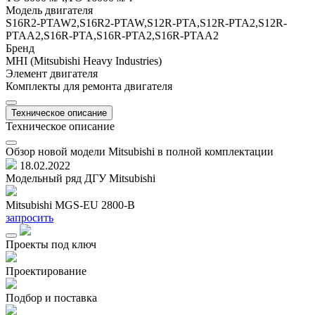
Модель двигателя
S16R2-PTAW2,S16R2-PTAW,S12R-PTA,S12R-PTA2,S12R-
PTAА2,S16R-PTA,S16R-PTA2,S16R-PTAA2
Бренд
MHI (Mitsubishi Heavy Industries)
Элемент двигателя
Комплекты для ремонта двигателя
Техническое описание
Техническое описание
Обзор новой модели Mitsubishi в полной комплектации
18.02.2022
Модельный ряд ДГУ Mitsubishi
Mitsubishi MGS-EU 2800-B
M
запросить
з
Проекты под ключ
Проектирование
Подбор и поставка