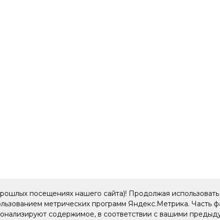
прошлых посещениях нашего сайта)! Продолжая использовать 
пользованием метрических программ Яндекс.Метрика. Часть 
рсонализируют содержимое, в соответствии с вашими преды