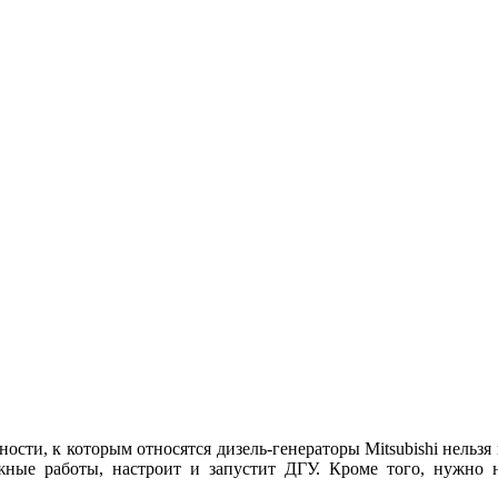
сти, к которым относятся дизель-генераторы Mitsubishi нельзя
тажные работы, настроит и запустит ДГУ. Кроме того, нужно н