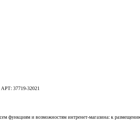
 АРТ: 37719-32021
всем функциям и возможностям интренет-магазина: к размещению