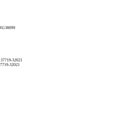
RG38099
 37719-32021
7719-32021