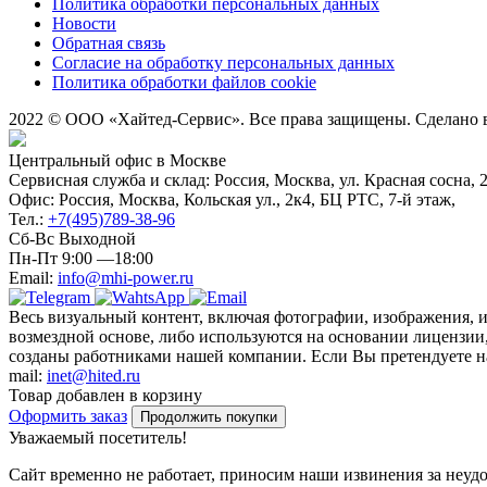
Политика обработки персональных данных
Новости
Обратная связь
Согласие на обработку персональных данных
Политика обработки файлов cookie
2022 © ООО «Хайтед-Сервис». Все права защищены. Сделано
Центральный офис в Москве
Сервисная служба и склад: Россия, Москва, ул. Красная сосна, 
Офис: Россия, Москва, Кольская ул., 2к4, БЦ РТС, 7-й этаж,
Тел.:
+7(495)789-38-96
Сб-Вс Выходной
Пн-Пт 9:00 —18:00
Email:
info@mhi-power.ru
Весь визуальный контент, включая фотографии, изображения, 
возмездной основе, либо используются на основании лицензии,
созданы работниками нашей компании. Если Вы претендуете на 
mail:
inet@hited.ru
Товар добавлен в корзину
Оформить заказ
Продолжить покупки
Уважаемый посетитель!
Сайт временно не работает, приносим наши извинения за неуд