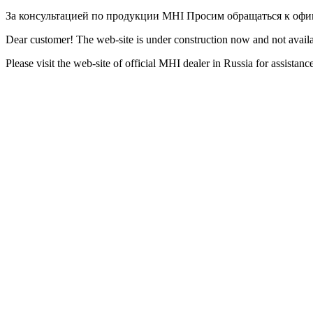
За консультацией по продукции MHI Просим обращаться к оф
Dear customer! The web-site is under construction now and not availa
Please visit the web-site of official MHI dealer in Russia for assista