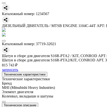
Каталожный номер:
1234567
ДИЗЕЛЬНЫЙ ДВИГАТЕЛЬ / MTSB ENGINE 1104C-44T АРТ: 
Каталожный номер:
37719-32021
Шатун в сборе для двигателя S16R-PTA2 / KIT, CONROD АРТ:
Шатун в сборе для двигателя S16R-PTA2/KIT, CONROD АРТ. 3
815 743 ₽
запросить
Технические характеристики
Технические характеристики
Бренд
MHI (Mitsubishi Heavy Industries)
Элемент двигателя
Коленвал, вкладыши и шатуны
Техническое описание