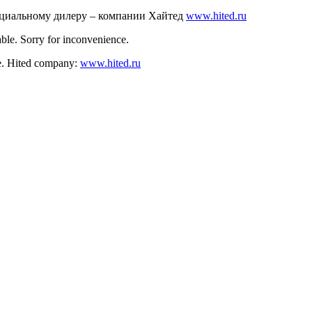
ициальному дилеру – компании Хайтед
www.hited.ru
ble. Sorry for inconvenience.
nce. Hited company:
www.hited.ru