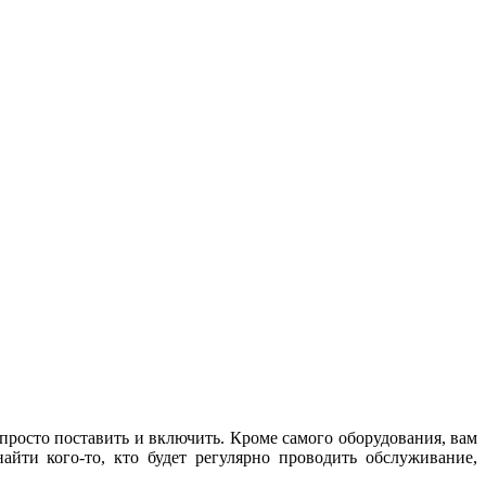
M
з
 просто поставить и включить. Кроме самого оборудования, вам
айти кого-то, кто будет регулярно проводить обслуживание,