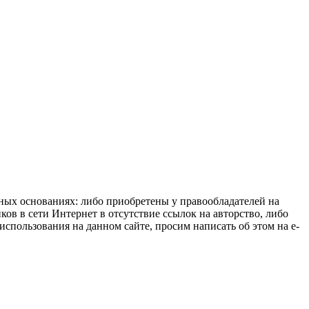
нных основаниях: либо приобретены у правообладателей на
ов в сети Интернет в отсутствие ссылок на авторство, либо
спользования на данном сайте, просим написать об этом на e-