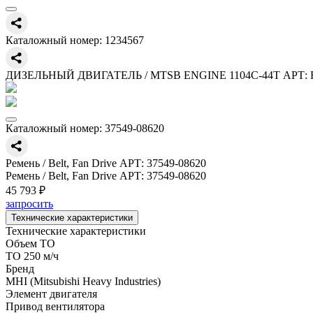
Каталожный номер:
1234567
ДИЗЕЛЬНЫЙ ДВИГАТЕЛЬ / MTSB ENGINE 1104C-44T АРТ: 
Каталожный номер:
37549-08620
Ремень / Belt, Fan Drive АРТ: 37549-08620
Ремень / Belt, Fan Drive АРТ: 37549-08620
45 793 ₽
запросить
Технические характеристики
Технические характеристики
Объем ТО
ТО 250 м/ч
Бренд
MHI (Mitsubishi Heavy Industries)
Элемент двигателя
Привод вентилятора