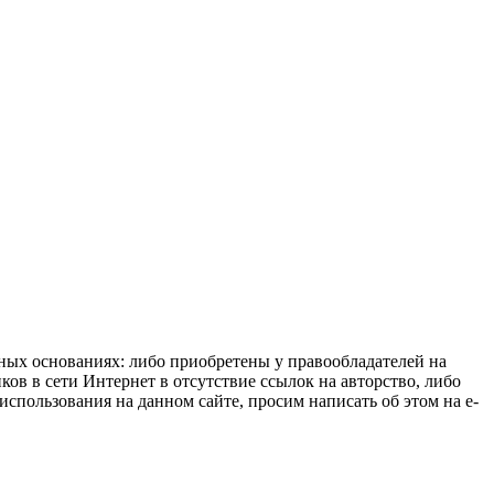
нных основаниях: либо приобретены у правообладателей на
ов в сети Интернет в отсутствие ссылок на авторство, либо
спользования на данном сайте, просим написать об этом на e-