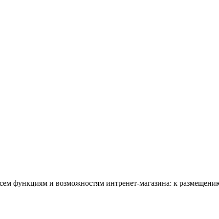
всем функциям и возможностям интренет-магазина: к размещению