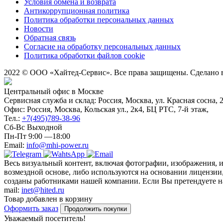
Условия обмена и возврата
Антикоррупционная политика
Политика обработки персональных данных
Новости
Обратная связь
Согласие на обработку персональных данных
Политика обработки файлов cookie
2022 © ООО «Хайтед-Сервис». Все права защищены. Сделано
Центральный офис в Москве
Сервисная служба и склад: Россия, Москва, ул. Красная сосна, 
Офис: Россия, Москва, Кольская ул., 2к4, БЦ РТС, 7-й этаж,
Тел.:
+7(495)789-38-96
Сб-Вс Выходной
Пн-Пт 9:00 —18:00
Email:
info@mhi-power.ru
Весь визуальный контент, включая фотографии, изображения, 
возмездной основе, либо используются на основании лицензии,
созданы работниками нашей компании. Если Вы претендуете на 
mail:
inet@hited.ru
Товар добавлен в корзину
Оформить заказ
Продолжить покупки
Уважаемый посетитель!