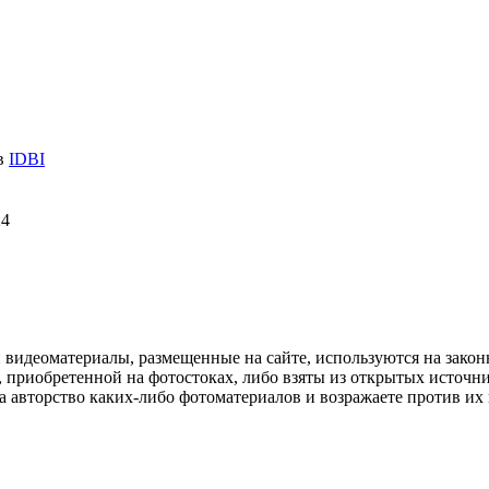
 в
IDBI
24
и видеоматериалы, размещенные на сайте, используются на зако
 приобретенной на фотостоках, либо взяты из открытых источник
авторство каких-либо фотоматериалов и возражаете против их и