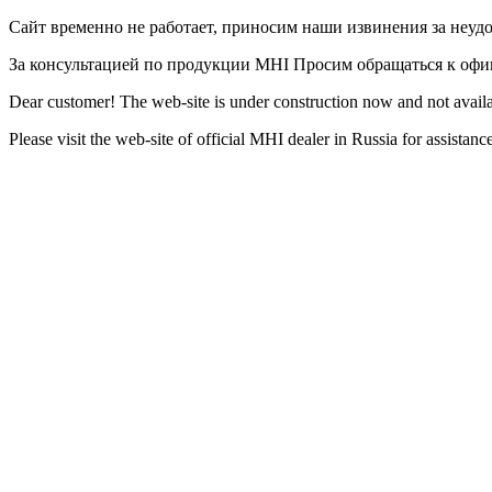
Сайт временно не работает, приносим наши извинения за неуд
За консультацией по продукции MHI Просим обращаться к оф
Dear customer! The web-site is under construction now and not availa
Please visit the web-site of official MHI dealer in Russia for assista