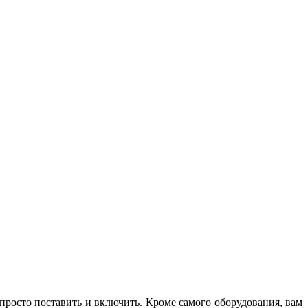
M
з
 просто поставить и включить. Кроме самого оборудования, вам