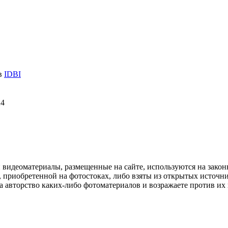
 в
IDBI
24
и видеоматериалы, размещенные на сайте, используются на зако
 приобретенной на фотостоках, либо взяты из открытых источник
авторство каких-либо фотоматериалов и возражаете против их и