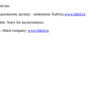
обство
ициальному дилеру – компании Хайтед
www.hited.ru
ble. Sorry for inconvenience.
nce. Hited company:
www.hited.ru