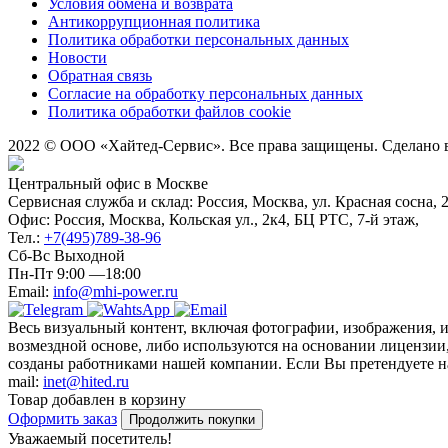
Условия обмена и возврата
Антикоррупционная политика
Политика обработки персональных данных
Новости
Обратная связь
Согласие на обработку персональных данных
Политика обработки файлов cookie
2022 © ООО «Хайтед-Сервис». Все права защищены. Сделано
Центральный офис в Москве
Сервисная служба и склад: Россия, Москва, ул. Красная сосна, 
Офис: Россия, Москва, Кольская ул., 2к4, БЦ РТС, 7-й этаж,
Тел.:
+7(495)789-38-96
Сб-Вс Выходной
Пн-Пт 9:00 —18:00
Email:
info@mhi-power.ru
Весь визуальный контент, включая фотографии, изображения, 
возмездной основе, либо используются на основании лицензии,
созданы работниками нашей компании. Если Вы претендуете на 
mail:
inet@hited.ru
Товар добавлен в корзину
Оформить заказ
Продолжить покупки
Уважаемый посетитель!