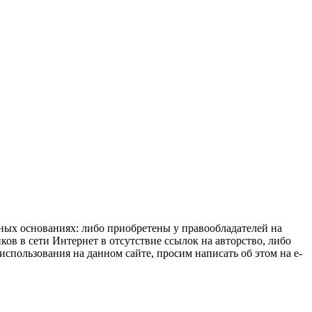
нных основаниях: либо приобретены у правообладателей на
ов в сети Интернет в отсутствие ссылок на авторство, либо
спользования на данном сайте, просим написать об этом на e-