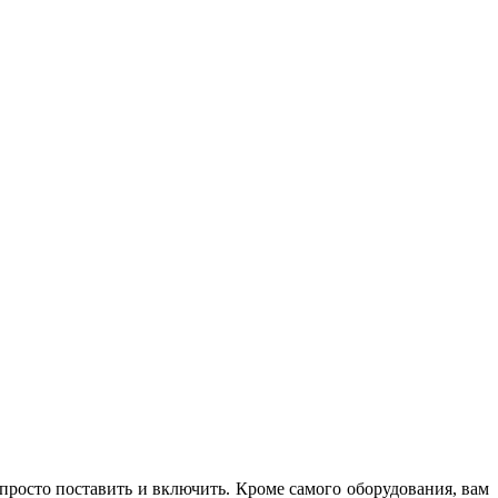
M
з
 просто поставить и включить. Кроме самого оборудования, вам