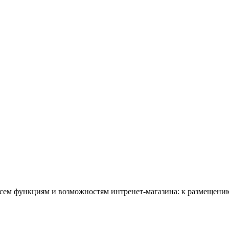
всем функциям и возможностям интренет-магазина: к размещению