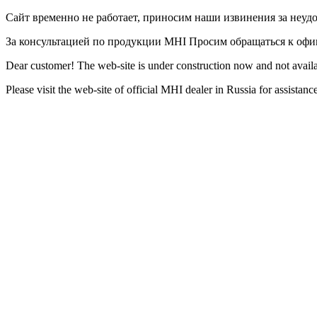
Сайт временно не работает, приносим наши извинения за неуд
За консультацией по продукции MHI Просим обращаться к оф
Dear customer! The web-site is under construction now and not availa
Please visit the web-site of official MHI dealer in Russia for assista