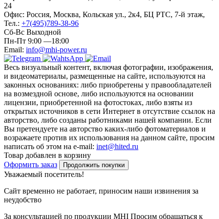
24
Офис: Россия, Москва, Кольская ул., 2к4, БЦ РТС, 7-й этаж,
Тел.:
+7(495)789-38-96
Сб-Вс Выходной
Пн-Пт 9:00 —18:00
Email:
info@mhi-power.ru
Весь визуальный контент, включая фотографии, изображения,
и видеоматериалы, размещенные на сайте, используются на
законных основаниях: либо приобретены у правообладателей
на возмездной основе, либо используются на основании
лицензии, приобретенной на фотостоках, либо взяты из
открытых источников в сети Интернет в отсутствие ссылок на
авторство, либо созданы работниками нашей компании. Если
Вы претендуете на авторство каких-либо фотоматериалов и
возражаете против их использования на данном сайте, просим
написать об этом на e-mail:
inet@hited.ru
Товар добавлен в корзину
Оформить заказ
Продолжить покупки
Уважаемый посетитель!
Сайт временно не работает, приносим наши извинения за
неудобство
За консультацией по продукции MHI Просим обращаться к