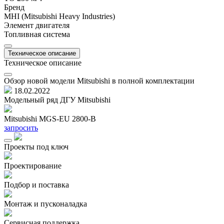
Бренд
MHI (Mitsubishi Heavy Industries)
Элемент двигателя
Топливная система
Техническое описание
Техническое описание
Обзор новой модели Mitsubishi в полной комплектации
18.02.2022
Модельный ряд ДГУ Mitsubishi
Mitsubishi MGS-EU 2800-B
M
запросить
з
Проекты под ключ
Проектирование
Подбор и поставка
Монтаж и пусконаладка
Сервисная поддержка