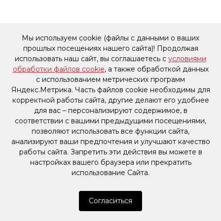
Мы используем cookie (файлы с данными о ваших
прошлых посещениях нашего сайта)! Продолжая
использовать наш сайт, вы соглашаетесь с
условиями
обработки файлов cookie
, а также обработкой данных
с использованием метрических программ
Яндекс.Метрика. Часть файлов cookie необходимы для
корректной работы сайта, другие делают его удобнее
для вас – персонализируют содержимое, в
соответствии с вашими предыдущими посещениями,
позволяют использовать все функции сайта,
анализируют ваши предпочтения и улучшают качество
работы сайта. Запретить эти действия вы можете в
настройках вашего браузера или прекратить
использование Сайта.
Согласиться