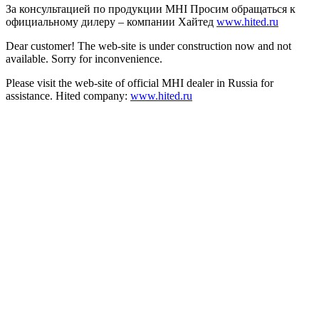
За консультацией по продукции MHI Просим обращаться к
официальному дилеру – компании Хайтед
www.hited.ru
Dear customer! The web-site is under construction now and not
available. Sorry for inconvenience.
Please visit the web-site of official MHI dealer in Russia for
assistance. Hited company:
www.hited.ru