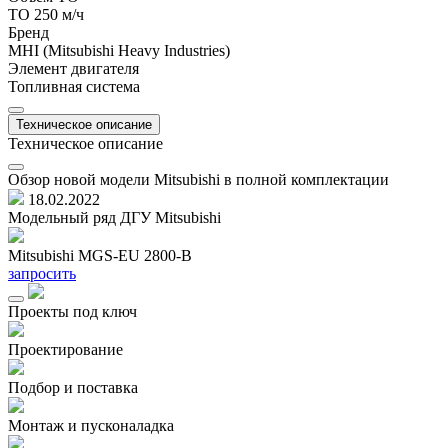
ТО 250 м/ч
Бренд
MHI (Mitsubishi Heavy Industries)
Элемент двигателя
Топливная система
Техническое описание
Техническое описание
Обзор новой модели Mitsubishi в полной комплектации
18.02.2022
Модельный ряд ДГУ Mitsubishi
Mitsubishi MGS-EU 2800-B
M
запросить
з
Проекты под ключ
Проектирование
Подбор и поставка
Монтаж и пусконаладка