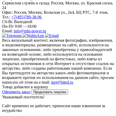
Сервисная служба и склад: Россия, Москва, ул. Красная сосна,
24
Офис: Россия, Москва, Кольская ул., 2к4, БЦ РТС, 7-й этаж,
Тел.:
+7(495)789-38-96
Сб-Вс Выходной
Пн-Пт 9:00 —18:00
Email:
info@mhi-power.ru
Весь визуальный контент, включая фотографии, изображения,
и видеоматериалы, размещенные на сайте, используются на
законных основаниях: либо приобретены у правообладателей
на возмездной основе, либо используются на основании
лицензии, приобретенной на фотостоках, либо взяты из
открытых источников в сети Интернет в отсутствие ссылок на
авторство, либо созданы работниками нашей компании. Если
Вы претендуете на авторство каких-либо фотоматериалов и
возражаете против их использования на данном сайте, просим
написать об этом на e-mail:
inet@hited.ru
Товар добавлен в корзину
Оформить заказ
Продолжить покупки
Уважаемый посетитель!
Сайт временно не работает, приносим наши извинения за
неудобство