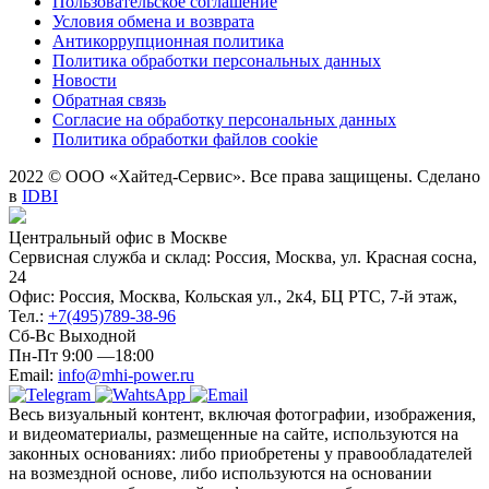
Пользовательское соглашение
Условия обмена и возврата
Антикоррупционная политика
Политика обработки персональных данных
Новости
Обратная связь
Согласие на обработку персональных данных
Политика обработки файлов cookie
2022 © ООО «Хайтед-Сервис». Все права защищены. Сделано
в
IDBI
Центральный офис в Москве
Сервисная служба и склад: Россия, Москва, ул. Красная сосна,
24
Офис: Россия, Москва, Кольская ул., 2к4, БЦ РТС, 7-й этаж,
Тел.:
+7(495)789-38-96
Сб-Вс Выходной
Пн-Пт 9:00 —18:00
Email:
info@mhi-power.ru
Весь визуальный контент, включая фотографии, изображения,
и видеоматериалы, размещенные на сайте, используются на
законных основаниях: либо приобретены у правообладателей
на возмездной основе, либо используются на основании