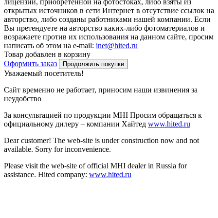
лицензии, приобретенной на фотостоках, либо взяты из
открытых источников в сети Интернет в отсутствие ссылок на
авторство, либо созданы работниками нашей компании. Если
Вы претендуете на авторство каких-либо фотоматериалов и
возражаете против их использования на данном сайте, просим
написать об этом на e-mail:
inet@hited.ru
Товар добавлен в корзину
Оформить заказ
Продолжить покупки
Уважаемый посетитель!
Сайт временно не работает, приносим наши извинения за
неудобство
За консультацией по продукции MHI Просим обращаться к
официальному дилеру – компании Хайтед
www.hited.ru
Dear customer! The web-site is under construction now and not
available. Sorry for inconvenience.
Please visit the web-site of official MHI dealer in Russia for
assistance. Hited company:
www.hited.ru