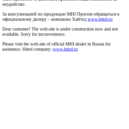
неудобство
За консультацией по продукции MHI Просим обращаться к
официальному дилеру – компании Хайтед
www.hited.ru
Dear customer! The web-site is under construction now and not
available. Sorry for inconvenience.
Please visit the web-site of official MHI dealer in Russia for
assistance. Hited company:
www.hited.ru