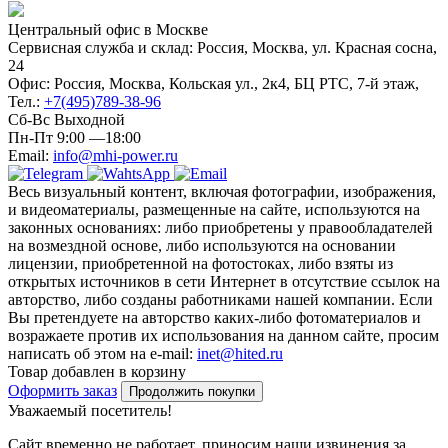
Центральный офис в Москве
Сервисная служба и склад: Россия, Москва, ул. Красная сосна,
24
Офис: Россия, Москва, Кольская ул., 2к4, БЦ РТС, 7-й этаж,
Тел.:
+7(495)789-38-96
Сб-Вс Выходной
Пн-Пт 9:00 —18:00
Email:
info@mhi-power.ru
Весь визуальный контент, включая фотографии, изображения,
и видеоматериалы, размещенные на сайте, используются на
законных основаниях: либо приобретены у правообладателей
на возмездной основе, либо используются на основании
лицензии, приобретенной на фотостоках, либо взяты из
открытых источников в сети Интернет в отсутствие ссылок на
авторство, либо созданы работниками нашей компании. Если
Вы претендуете на авторство каких-либо фотоматериалов и
возражаете против их использования на данном сайте, просим
написать об этом на e-mail:
inet@hited.ru
Товар добавлен в корзину
Оформить заказ
Продолжить покупки
Уважаемый посетитель!
Сайт временно не работает, приносим наши извинения за