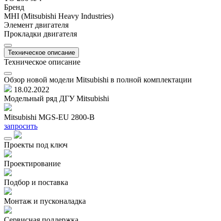
Бренд
MHI (Mitsubishi Heavy Industries)
Элемент двигателя
Прокладки двигателя
Техническое описание
Техническое описание
Обзор новой модели Mitsubishi в полной комплектации
18.02.2022
Модельный ряд ДГУ Mitsubishi
Mitsubishi MGS-EU 2800-B
M
запросить
з
Проекты под ключ
Проектирование
Подбор и поставка
Монтаж и пусконаладка
Сервисная поддержка