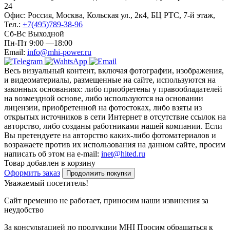
24
Офис: Россия, Москва, Кольская ул., 2к4, БЦ РТС, 7-й этаж,
Тел.:
+7(495)789-38-96
Сб-Вс Выходной
Пн-Пт 9:00 —18:00
Email:
info@mhi-power.ru
Весь визуальный контент, включая фотографии, изображения,
и видеоматериалы, размещенные на сайте, используются на
законных основаниях: либо приобретены у правообладателей
на возмездной основе, либо используются на основании
лицензии, приобретенной на фотостоках, либо взяты из
открытых источников в сети Интернет в отсутствие ссылок на
авторство, либо созданы работниками нашей компании. Если
Вы претендуете на авторство каких-либо фотоматериалов и
возражаете против их использования на данном сайте, просим
написать об этом на e-mail:
inet@hited.ru
Товар добавлен в корзину
Оформить заказ
Продолжить покупки
Уважаемый посетитель!
Сайт временно не работает, приносим наши извинения за
неудобство
За консультацией по продукции MHI Просим обращаться к