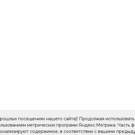
прошлых посещениях нашего сайта)! Продолжая использовать 
пользованием метрических программ Яндекс.Метрика. Часть 
рсонализируют содержимое, в соответствии с вашими преды