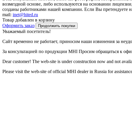
возмездной основе, либо используются на основании лицензии,
созданы работниками нашей компании. Если Вы претендуете на 
mail:
inet@hited.ru
Товар добавлен в корзину
Оформить заказ
Продолжить покупки
Уважаемый посетитель!
Сайт временно не работает, приносим наши извинения за неуд
За консультацией по продукции MHI Просим обращаться к оф
Dear customer! The web-site is under construction now and not availa
Please visit the web-site of official MHI dealer in Russia for assista