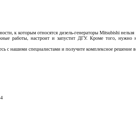
сти, к которым относятся дизель-генераторы Mitsubishi нельзя
тажные работы, настроит и запустит ДГУ. Кроме того, нужно н
тесь с нашими специалистами и получите комплексное решение в
24