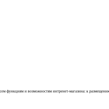
всем функциям и возможностям интренет-магазина: к размещению