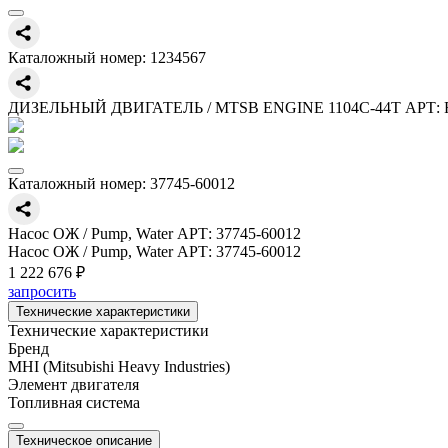
Каталожный номер:
1234567
ДИЗЕЛЬНЫЙ ДВИГАТЕЛЬ / MTSB ENGINE 1104C-44T АРТ: 
Каталожный номер:
37745-60012
Насос ОЖ / Pump, Water АРТ: 37745-60012
Насос ОЖ / Pump, Water АРТ: 37745-60012
1 222 676 ₽
запросить
Технические характеристики
Технические характеристики
Бренд
MHI (Mitsubishi Heavy Industries)
Элемент двигателя
Топливная система
Техническое описание