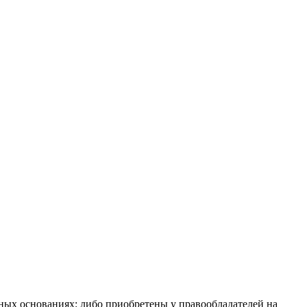
нных основаниях: либо приобретены у правообладателей на