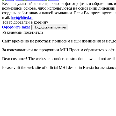
Весь визуальный контент, включая фотографии, изображения, 
возмездной основе, либо используются на основании лицензии,
созданы работниками нашей компании. Если Вы претендуете на 
mail:
inet@hited.ru
Товар добавлен в корзину
Оформить заказ
Продолжить покупки
Уважаемый посетитель!
Сайт временно не работает, приносим наши извинения за неуд
За консультацией по продукции MHI Просим обращаться к оф
Dear customer! The web-site is under construction now and not availa
Please visit the web-site of official MHI dealer in Russia for assista