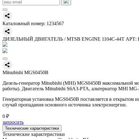
Каталожный номер:
1234567
ДИЗЕЛЬНЫЙ ДВИГАТЕЛЬ / MTSB ENGINE 1104C-44T АРТ: 
Mitsubishi MGS0450B
Дизель-генератор Mitsubishi (MHI) MGS0450B максимальной м
работы). Двигатель Mitsubishi S6A3-PTA, альтернатор MHI MG
Генераторная установка MGS0450B поставляется в открытом ис
случай пропадания основного источника электроэнергии.
0 ₽
запросить
Технические характеристики
Технические характеристики