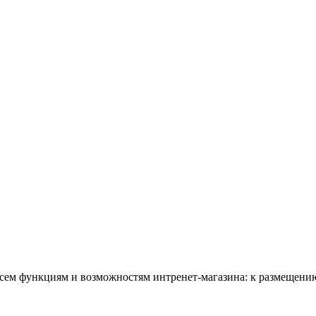
всем функциям и возможностям интренет-магазина: к размещению