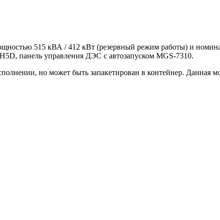
ощностью 515 кВА / 412 кВт (резервный режим работы) и номин
-H5D, панель управления ДЭС с автозапуском MGS-7310.
полнении, но может быть запакетирован в контейнер. Данная м