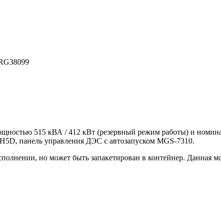
RG38099
ощностью 515 кВА / 412 кВт (резервный режим работы) и номин
-H5D, панель управления ДЭС с автозапуском MGS-7310.
полнении, но может быть запакетирован в контейнер. Данная м