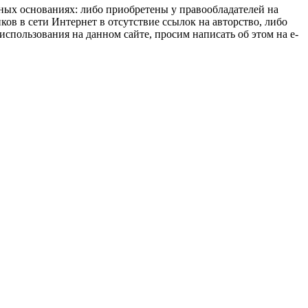
нных основаниях: либо приобретены у правообладателей на
ов в сети Интернет в отсутствие ссылок на авторство, либо
спользования на данном сайте, просим написать об этом на e-