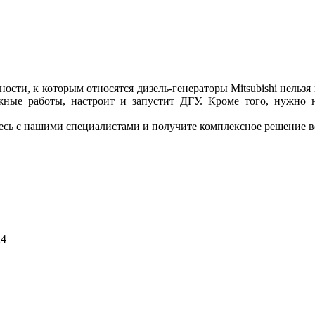
сти, к которым относятся дизель-генераторы Mitsubishi нельзя
тажные работы, настроит и запустит ДГУ. Кроме того, нужно н
тесь с нашими специалистами и получите комплексное решение в
24