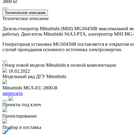
3800 кг
Техническое описание
Техническое описание
Дизель-генератор Mitsubishi (MHI) MGS0450B максимальной м
работы). Двигатель Mitsubishi S6A3-PTA, альтернатор MHI MG
Генераторная установка MGS0450B поставляется в открытом ис
случай пропадания основного источника электроэнергии.
Обзор новой модели Mitsubishi в полной комплектации
18.02.2022
Модельный ряд ДГУ Mitsubishi
Mitsubishi MGS-EU 2800-B
запросить
Проекты под ключ
Проектирование
Подбор и поставка