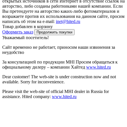
открытых источников в сети Интернет в отсутствие ссылок на
авторство, либо созданы работниками нашей компании. Если
Вы претендуете на авторство каких-либо фотоматериалов и
возражаете против их использования на данном сайте, просим
написать об этом на e-mail:
inet@hited.ru
Товар добавлен в корзину
Оформить заказ
Продолжить покупки
Уважаемый посетитель!
Сайт временно не работает, приносим наши извинения за
неудобство
За консультацией по продукции MHI Просим обращаться к
официальному дилеру – компании Хайтед
www.hited.ru
Dear customer! The web-site is under construction now and not
available. Sorry for inconvenience.
Please visit the web-site of official MHI dealer in Russia for
assistance. Hited company:
www.hited.ru