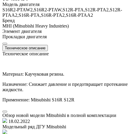
Модель двигателя
S16R2-PTAW2,S16R2-PTAW,S12R-PTA,S12R-PTA2,S12R-
PTAА2,S16R-PTA,S16R-PTA2,S16R-PTAA2
Бренд
MHI (Mitsubishi Heavy Industries)
Элемент двигателя
Прокладки двигателя
Техническое описание
Техническое описание
Материал: Каучуковая резина.
Назначение: Снижает давление и предотвращает протекание
жидкости.
Применение: Mitsubishi S16R S12R
Обзор новой модели Mitsubishi в полной комплектации
18.02.2022
Модельный ряд ДГУ Mitsubishi