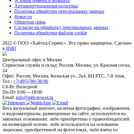
Условия обмена и возврата
Антикоррупционная политика
Политика обработки персональных данных
Новости
Обратная связь
Согласие на обработку персональных данных
Политика обработки файлов cookie
2022 © ООО «Хайтед-Сервис». Все права защищены. Сделано
в
IDBI
Центральный офис в Москве
Сервисная служба и склад: Россия, Москва, ул. Красная сосна,
24
Офис: Россия, Москва, Кольская ул., 2к4, БЦ РТС, 7-й этаж,
Тел.:
+7(495)789-38-96
Сб-Вс Выходной
Пн-Пт 9:00 —18:00
Email:
info@mhi-power.ru
Весь визуальный контент, включая фотографии, изображения,
и видеоматериалы, размещенные на сайте, используются на
законных основаниях: либо приобретены у правообладателей
на возмездной основе, либо используются на основании
лицензии, приобретенной на фотостоках, либо взяты из