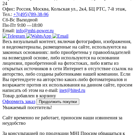
24
Офис: Россия, Москва, Кольская ул., 2к4, БЦ РТС, 7-й этаж,
Тел.:
+7(495)789-38-96
Сб-Вс Выходной
Пн-Пт 9:00 —18:00
Email:
info@mhi-power.ru
Весь визуальный контент, включая фотографии, изображения,
и видеоматериалы, размещенные на сайте, используются на
законных основаниях: либо приобретены у правообладателей
на возмездной основе, либо используются на основании
лицензии, приобретенной на фотостоках, либо взяты из
открытых источников в сети Интернет в отсутствие ссылок на
авторство, либо созданы работниками нашей компании. Если
Вы претендуете на авторство каких-либо фотоматериалов и
возражаете против их использования на данном сайте, просим
написать об этом на e-mail:
inet@hited.ru
Товар добавлен в корзину
Оформить заказ
Продолжить покупки
Уважаемый посетитель!
Сайт временно не работает, приносим наши извинения за
неудобство
За консультацией по продукции MHI Просим обращаться к