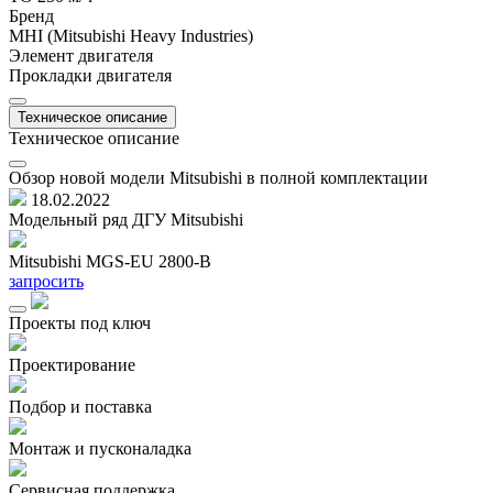
Бренд
MHI (Mitsubishi Heavy Industries)
Элемент двигателя
Прокладки двигателя
Техническое описание
Техническое описание
Обзор новой модели Mitsubishi в полной комплектации
18.02.2022
Модельный ряд ДГУ Mitsubishi
Mitsubishi MGS-EU 2800-B
M
запросить
з
Проекты под ключ
Проектирование
Подбор и поставка
Монтаж и пусконаладка
Сервисная поддержка