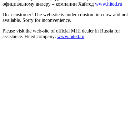
официальному дилеру – компании Хайтед
www.hited.ru
Dear customer! The web-site is under construction now and not
available. Sorry for inconvenience.
Please visit the web-site of official MHI dealer in Russia for
assistance. Hited company:
www.hited.ru