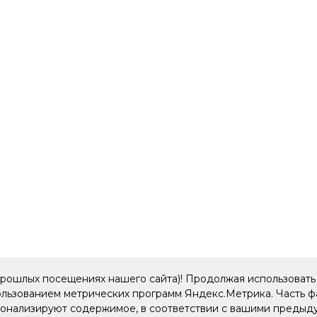
прошлых посещениях нашего сайта)! Продолжая использовать 
пользованием метрических программ Яндекс.Метрика. Часть 
рсонализируют содержимое, в соответствии с вашими преды