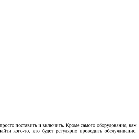
M
з
 просто поставить и включить. Кроме самого оборудования, вам
айти кого-то, кто будет регулярно проводить обслуживание,