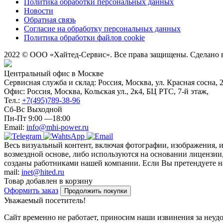
Политика обработки персональных данных
Новости
Обратная связь
Согласие на обработку персональных данных
Политика обработки файлов cookie
2022 © ООО «Хайтед-Сервис». Все права защищены. Сделано
Центральный офис в Москве
Сервисная служба и склад: Россия, Москва, ул. Красная сосна, 
Офис: Россия, Москва, Кольская ул., 2к4, БЦ РТС, 7-й этаж,
Тел.:
+7(495)789-38-96
Сб-Вс Выходной
Пн-Пт 9:00 —18:00
Email:
info@mhi-power.ru
Весь визуальный контент, включая фотографии, изображения, 
возмездной основе, либо используются на основании лицензии,
созданы работниками нашей компании. Если Вы претендуете на 
mail:
inet@hited.ru
Товар добавлен в корзину
Оформить заказ
Продолжить покупки
Уважаемый посетитель!
Сайт временно не работает, приносим наши извинения за неуд