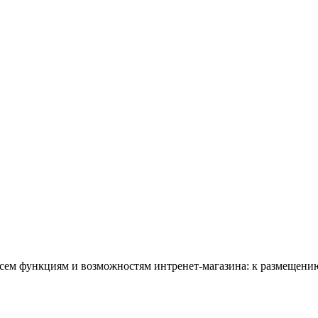
всем функциям и возможностям интренет-магазина: к размещению