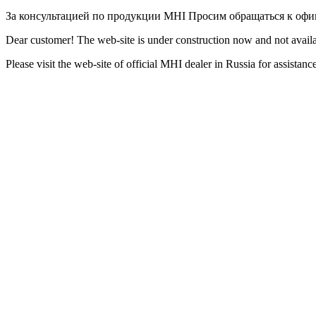
За консультацией по продукции MHI Просим обращаться к оф
Dear customer! The web-site is under construction now and not availa
Please visit the web-site of official MHI dealer in Russia for assista