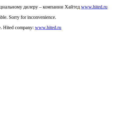
ициальному дилеру – компании Хайтед
www.hited.ru
ble. Sorry for inconvenience.
nce. Hited company:
www.hited.ru