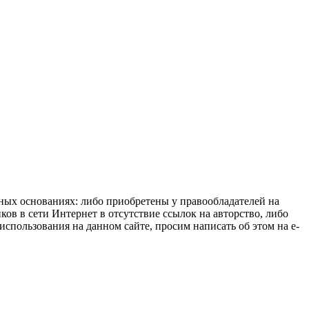
нных основаниях: либо приобретены у правообладателей на
ов в сети Интернет в отсутствие ссылок на авторство, либо
спользования на данном сайте, просим написать об этом на e-