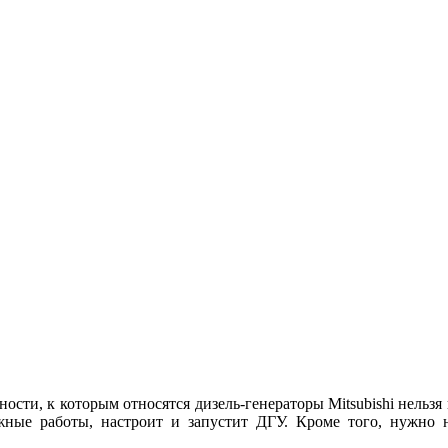
сти, к которым относятся дизель-генераторы Mitsubishi нельзя
тажные работы, настроит и запустит ДГУ. Кроме того, нужно н