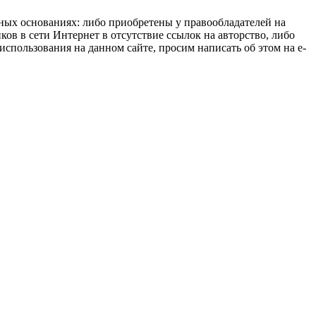
нных основаниях: либо приобретены у правообладателей на
ов в сети Интернет в отсутствие ссылок на авторство, либо
спользования на данном сайте, просим написать об этом на e-