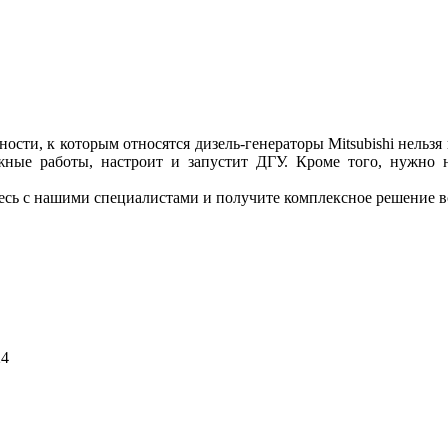
сти, к которым относятся дизель-генераторы Mitsubishi нельзя
тажные работы, настроит и запустит ДГУ. Кроме того, нужно н
тесь с нашими специалистами и получите комплексное решение в
24