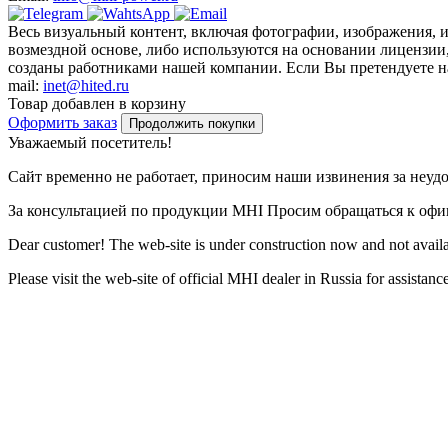
Весь визуальный контент, включая фотографии, изображения, 
возмездной основе, либо используются на основании лицензии,
созданы работниками нашей компании. Если Вы претендуете на 
mail:
inet@hited.ru
Товар добавлен в корзину
Оформить заказ
Продолжить покупки
Уважаемый посетитель!
Сайт временно не работает, приносим наши извинения за неуд
За консультацией по продукции MHI Просим обращаться к оф
Dear customer! The web-site is under construction now and not availa
Please visit the web-site of official MHI dealer in Russia for assista