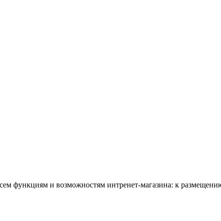
всем функциям и возможностям интренет-магазина: к размещению