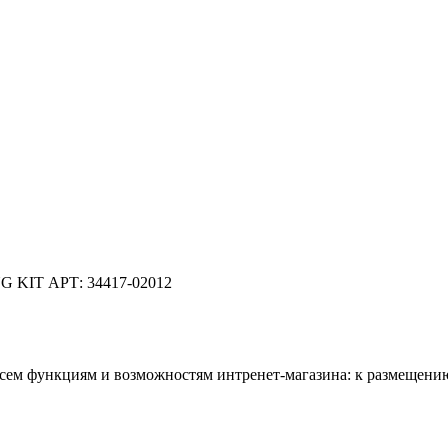
NG KIT АРТ: 34417-02012
всем функциям и возможностям интренет-магазина: к размещению