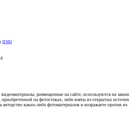
 в
IDBI
24
и видеоматериалы, размещенные на сайте, используются на зако
 приобретенной на фотостоках, либо взяты из открытых источник
авторство каких-либо фотоматериалов и возражаете против их и