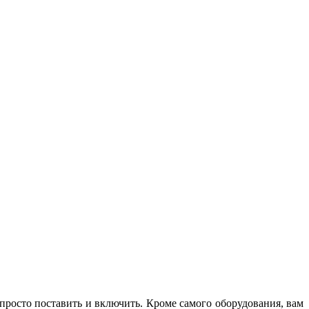
M
з
 просто поставить и включить. Кроме самого оборудования, вам