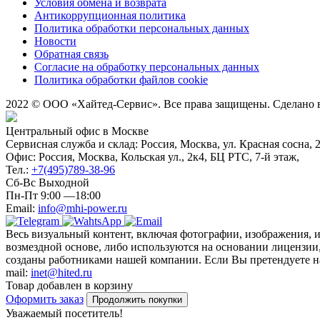
Условия обмена и возврата
Антикоррупционная политика
Политика обработки персональных данных
Новости
Обратная связь
Согласие на обработку персональных данных
Политика обработки файлов cookie
2022 © ООО «Хайтед-Сервис». Все права защищены. Сделано
Центральный офис в Москве
Сервисная служба и склад: Россия, Москва, ул. Красная сосна, 
Офис: Россия, Москва, Кольская ул., 2к4, БЦ РТС, 7-й этаж,
Тел.:
+7(495)789-38-96
Сб-Вс Выходной
Пн-Пт 9:00 —18:00
Email:
info@mhi-power.ru
Весь визуальный контент, включая фотографии, изображения, 
возмездной основе, либо используются на основании лицензии,
созданы работниками нашей компании. Если Вы претендуете на 
mail:
inet@hited.ru
Товар добавлен в корзину
Оформить заказ
Продолжить покупки
Уважаемый посетитель!