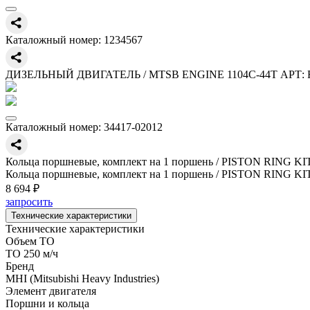
Каталожный номер:
1234567
ДИЗЕЛЬНЫЙ ДВИГАТЕЛЬ / MTSB ENGINE 1104C-44T АРТ: 
Каталожный номер:
34417-02012
Кольца поршневые, комплект на 1 поршень / PISTON RING KI
Кольца поршневые, комплект на 1 поршень / PISTON RING KI
8 694 ₽
запросить
Технические характеристики
Технические характеристики
Объем ТО
ТО 250 м/ч
Бренд
MHI (Mitsubishi Heavy Industries)
Элемент двигателя
Поршни и кольца