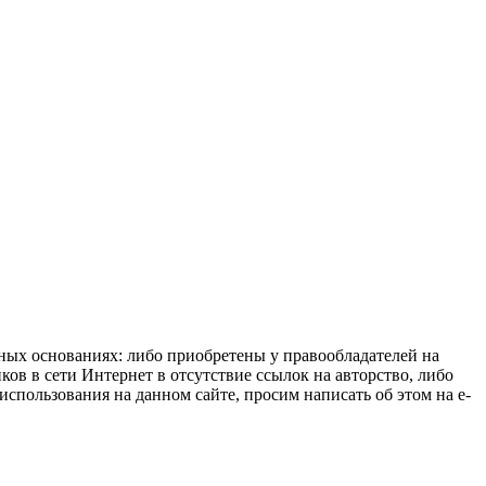
нных основаниях: либо приобретены у правообладателей на
ов в сети Интернет в отсутствие ссылок на авторство, либо
спользования на данном сайте, просим написать об этом на e-