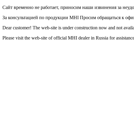
Сайт временно не работает, приносим наши извинения за неуд
За консультацией по продукции MHI Просим обращаться к оф
Dear customer! The web-site is under construction now and not availa
Please visit the web-site of official MHI dealer in Russia for assista