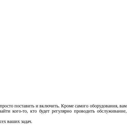
M
з
 просто поставить и включить. Кроме самого оборудования, вам
айти кого-то, кто будет регулярно проводить обслуживание,
сех ваших задач.