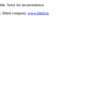
ble. Sorry for inconvenience.
nce. Hited company:
www.hited.ru