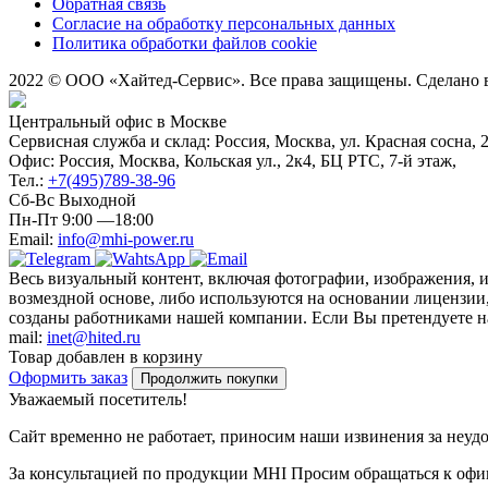
Обратная связь
Согласие на обработку персональных данных
Политика обработки файлов cookie
2022 © ООО «Хайтед-Сервис». Все права защищены. Сделано
Центральный офис в Москве
Сервисная служба и склад: Россия, Москва, ул. Красная сосна, 
Офис: Россия, Москва, Кольская ул., 2к4, БЦ РТС, 7-й этаж,
Тел.:
+7(495)789-38-96
Сб-Вс Выходной
Пн-Пт 9:00 —18:00
Email:
info@mhi-power.ru
Весь визуальный контент, включая фотографии, изображения, 
возмездной основе, либо используются на основании лицензии,
созданы работниками нашей компании. Если Вы претендуете на 
mail:
inet@hited.ru
Товар добавлен в корзину
Оформить заказ
Продолжить покупки
Уважаемый посетитель!
Сайт временно не работает, приносим наши извинения за неуд
За консультацией по продукции MHI Просим обращаться к оф