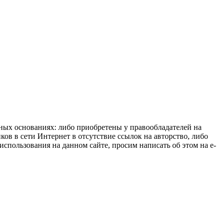
нных основаниях: либо приобретены у правообладателей на
ов в сети Интернет в отсутствие ссылок на авторство, либо
спользования на данном сайте, просим написать об этом на e-