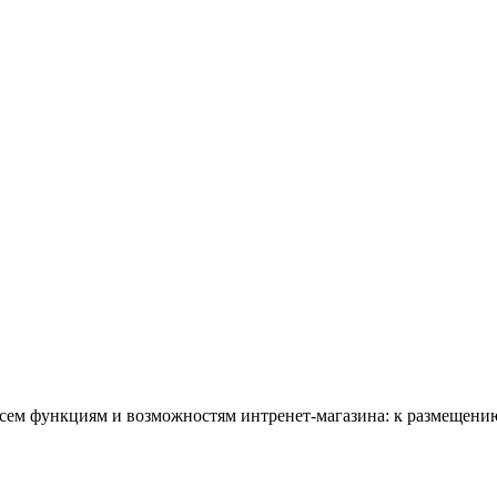
всем функциям и возможностям интренет-магазина: к размещению