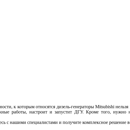
сти, к которым относятся дизель-генераторы Mitsubishi нельзя
тажные работы, настроит и запустит ДГУ. Кроме того, нужно н
тесь с нашими специалистами и получите комплексное решение в