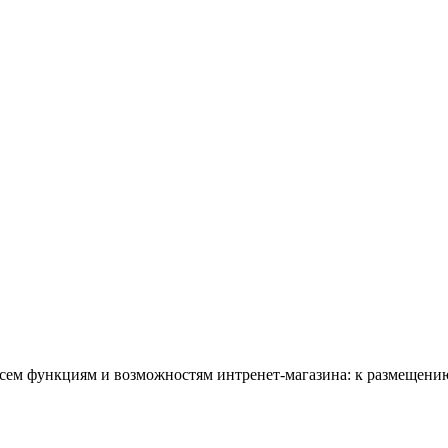
всем функциям и возможностям интренет-магазина: к размещению