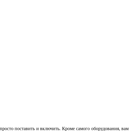
M
з
 просто поставить и включить. Кроме самого оборудования, вам