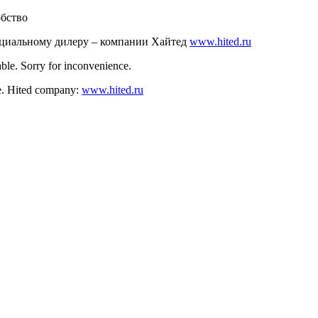
обство
ициальному дилеру – компании Хайтед
www.hited.ru
ble. Sorry for inconvenience.
nce. Hited company:
www.hited.ru