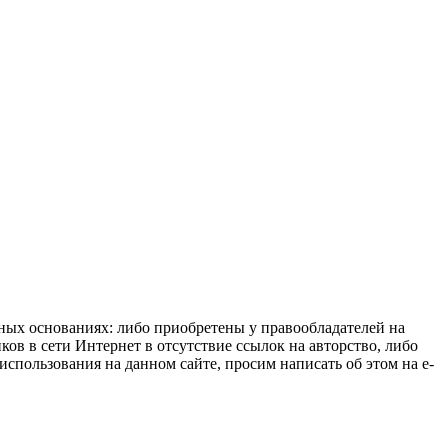
нных основаниях: либо приобретены у правообладателей на
ов в сети Интернет в отсутствие ссылок на авторство, либо
спользования на данном сайте, просим написать об этом на e-