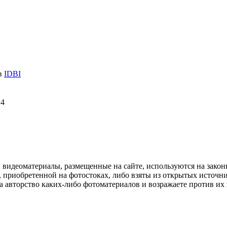
 в
IDBI
24
и видеоматериалы, размещенные на сайте, используются на зако
 приобретенной на фотостоках, либо взяты из открытых источник
авторство каких-либо фотоматериалов и возражаете против их и