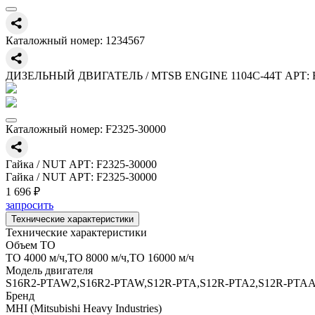
Каталожный номер:
1234567
ДИЗЕЛЬНЫЙ ДВИГАТЕЛЬ / MTSB ENGINE 1104C-44T АРТ: 
Каталожный номер:
F2325-30000
Гайка / NUT АРТ: F2325-30000
Гайка / NUT АРТ: F2325-30000
1 696 ₽
запросить
Технические характеристики
Технические характеристики
Объем ТО
ТО 4000 м/ч,ТО 8000 м/ч,ТО 16000 м/ч
Модель двигателя
S16R2-PTAW2,S16R2-PTAW,S12R-PTA,S12R-PTA2,S12R-PTAА
Бренд
MHI (Mitsubishi Heavy Industries)