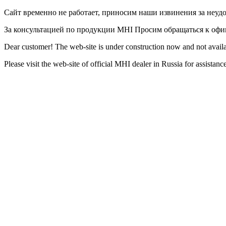
Сайт временно не работает, приносим наши извинения за неуд
За консультацией по продукции MHI Просим обращаться к оф
Dear customer! The web-site is under construction now and not availa
Please visit the web-site of official MHI dealer in Russia for assista