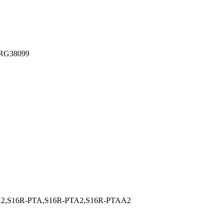
RG38099
2,S16R-PTA,S16R-PTA2,S16R-PTAA2