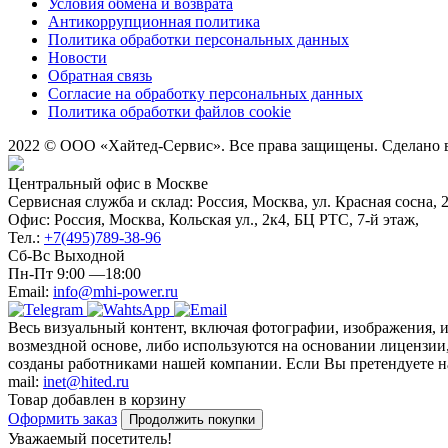
Условия обмена и возврата
Антикоррупционная политика
Политика обработки персональных данных
Новости
Обратная связь
Согласие на обработку персональных данных
Политика обработки файлов cookie
2022 © ООО «Хайтед-Сервис». Все права защищены. Сделано
Центральный офис в Москве
Сервисная служба и склад: Россия, Москва, ул. Красная сосна, 
Офис: Россия, Москва, Кольская ул., 2к4, БЦ РТС, 7-й этаж,
Тел.:
+7(495)789-38-96
Сб-Вс Выходной
Пн-Пт 9:00 —18:00
Email:
info@mhi-power.ru
Весь визуальный контент, включая фотографии, изображения, 
возмездной основе, либо используются на основании лицензии,
созданы работниками нашей компании. Если Вы претендуете на 
mail:
inet@hited.ru
Товар добавлен в корзину
Оформить заказ
Продолжить покупки
Уважаемый посетитель!