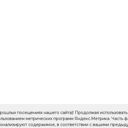
прошлых посещениях нашего сайта)! Продолжая использовать 
пользованием метрических программ Яндекс.Метрика. Часть 
рсонализируют содержимое, в соответствии с вашими преды