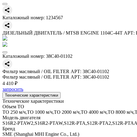
Каталожный номер:
1234567
ДИЗЕЛЬНЫЙ ДВИГАТЕЛЬ / MTSB ENGINE 1104C-44T АРТ: 
Каталожный номер:
38C40-01102
Фильтр масляный / OIL FILTER АРТ: 38C40-01102
Фильтр масляный / OIL FILTER АРТ: 38C40-01102
4 410 ₽
запросить
Технические характеристики
Технические характеристики
Объем ТО
ТО 250 м/ч,ТО 1000 м/ч,ТО 2000 м/ч,ТО 4000 м/ч,ТО 8000 м/ч,
Модель двигателя
S16R2-PTAW2,S16R2-PTAW,S12R-PTA,S12R-PTA2,S12R-PTAА
Бренд
SME (Shanghai MHI Engine Co., Ltd.)