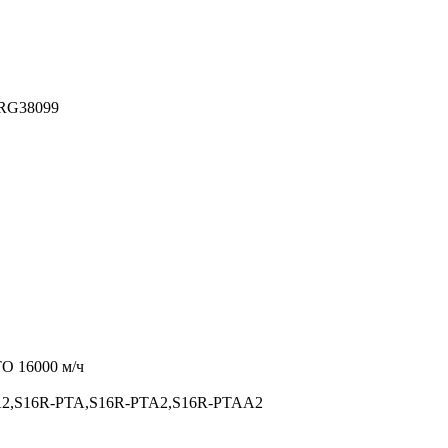
RG38099
ТО 16000 м/ч
2,S16R-PTA,S16R-PTA2,S16R-PTAA2