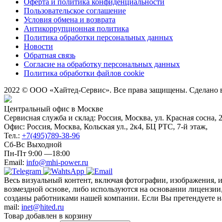
Оферта и политика конфиденциальности
Пользовательское соглашение
Условия обмена и возврата
Антикоррупционная политика
Политика обработки персональных данных
Новости
Обратная связь
Согласие на обработку персональных данных
Политика обработки файлов cookie
2022 © ООО «Хайтед-Сервис». Все права защищены. Сделано
Центральный офис в Москве
Сервисная служба и склад: Россия, Москва, ул. Красная сосна, 
Офис: Россия, Москва, Кольская ул., 2к4, БЦ РТС, 7-й этаж,
Тел.:
+7(495)789-38-96
Сб-Вс Выходной
Пн-Пт 9:00 —18:00
Email:
info@mhi-power.ru
Весь визуальный контент, включая фотографии, изображения, 
возмездной основе, либо используются на основании лицензии,
созданы работниками нашей компании. Если Вы претендуете на 
mail:
inet@hited.ru
Товар добавлен в корзину