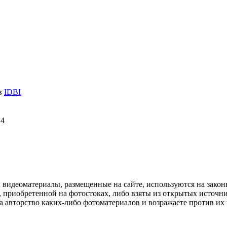
 в
IDBI
24
и видеоматериалы, размещенные на сайте, используются на зако
 приобретенной на фотостоках, либо взяты из открытых источник
авторство каких-либо фотоматериалов и возражаете против их и