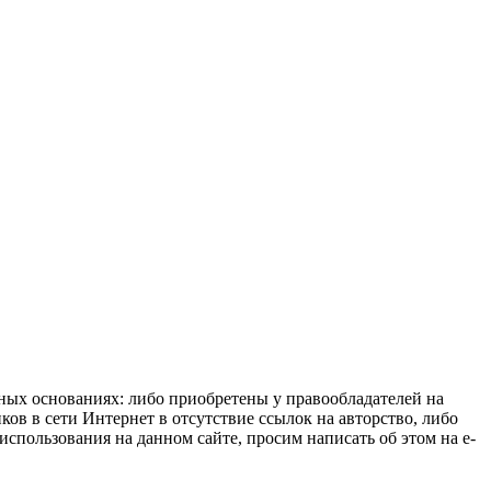
нных основаниях: либо приобретены у правообладателей на
ов в сети Интернет в отсутствие ссылок на авторство, либо
спользования на данном сайте, просим написать об этом на e-