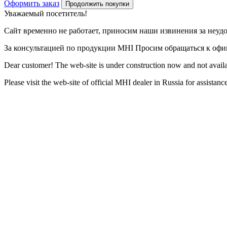
Оформить заказ
Продолжить покупки
Уважаемый посетитель!
Сайт временно не работает, приносим наши извинения за неуд
За консультацией по продукции MHI Просим обращаться к оф
Dear customer! The web-site is under construction now and not availa
Please visit the web-site of official MHI dealer in Russia for assista