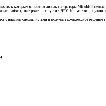
сти, к которым относятся дизель-генераторы Mitsubishi нельзя
тажные работы, настроит и запустит ДГУ. Кроме того, нужно н
тесь с нашими специалистами и получите комплексное решение в
24