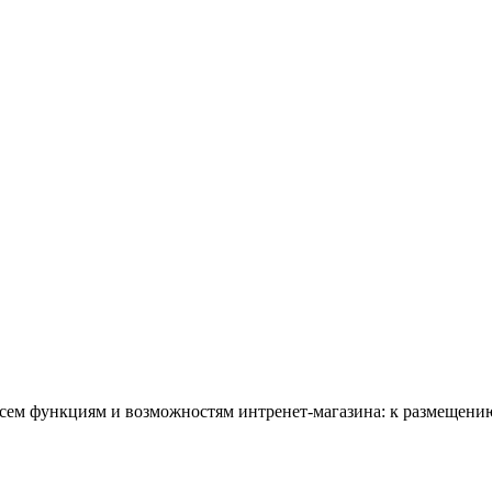
всем функциям и возможностям интренет-магазина: к размещению