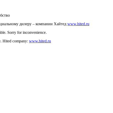
обство
ициальному дилеру – компании Хайтед
www.hited.ru
ble. Sorry for inconvenience.
nce. Hited company:
www.hited.ru