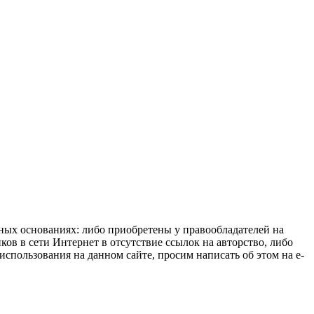
нных основаниях: либо приобретены у правообладателей на
ов в сети Интернет в отсутствие ссылок на авторство, либо
спользования на данном сайте, просим написать об этом на e-