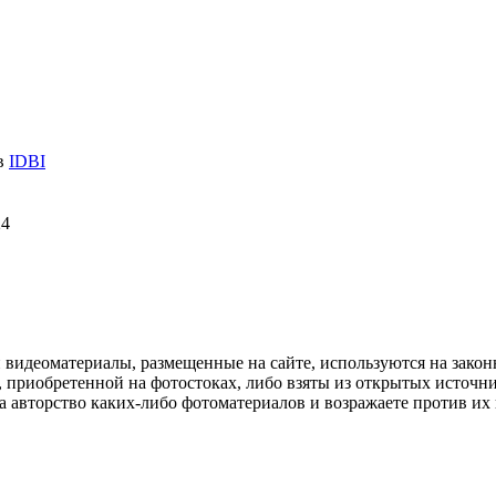
 в
IDBI
24
и видеоматериалы, размещенные на сайте, используются на зако
 приобретенной на фотостоках, либо взяты из открытых источник
авторство каких-либо фотоматериалов и возражаете против их и