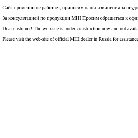
Сайт временно не работает, приносим наши извинения за неуд
За консультацией по продукции MHI Просим обращаться к оф
Dear customer! The web-site is under construction now and not availa
Please visit the web-site of official MHI dealer in Russia for assista