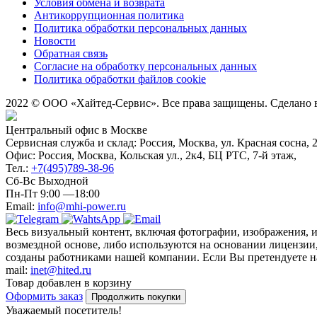
Условия обмена и возврата
Антикоррупционная политика
Политика обработки персональных данных
Новости
Обратная связь
Согласие на обработку персональных данных
Политика обработки файлов cookie
2022 © ООО «Хайтед-Сервис». Все права защищены. Сделано
Центральный офис в Москве
Сервисная служба и склад: Россия, Москва, ул. Красная сосна, 
Офис: Россия, Москва, Кольская ул., 2к4, БЦ РТС, 7-й этаж,
Тел.:
+7(495)789-38-96
Сб-Вс Выходной
Пн-Пт 9:00 —18:00
Email:
info@mhi-power.ru
Весь визуальный контент, включая фотографии, изображения, 
возмездной основе, либо используются на основании лицензии,
созданы работниками нашей компании. Если Вы претендуете на 
mail:
inet@hited.ru
Товар добавлен в корзину
Оформить заказ
Продолжить покупки
Уважаемый посетитель!