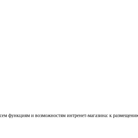
всем функциям и возможностям интренет-магазина: к размещению