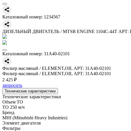
Каталожный номер:
1234567
ДИЗЕЛЬНЫЙ ДВИГАТЕЛЬ / MTSB ENGINE 1104C-44T АРТ: 
Каталожный номер:
31A40-02101
Фильтр масляный / ELEMENT,OIL АРТ: 31A40-02101
Фильтр масляный / ELEMENT,OIL АРТ: 31A40-02101
2 425 ₽
запросить
Технические характеристики
Технические характеристики
Объем ТО
ТО 250 м/ч
Бренд
MHI (Mitsubishi Heavy Industries)
Элемент двигателя
Фильтры