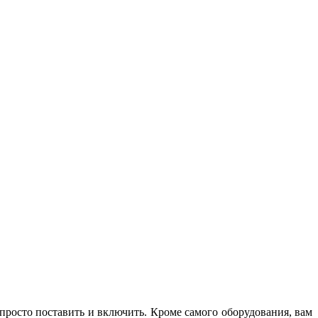
M
з
 просто поставить и включить. Кроме самого оборудования, вам