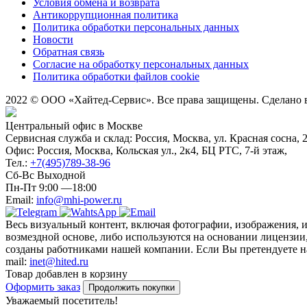
Условия обмена и возврата
Антикоррупционная политика
Политика обработки персональных данных
Новости
Обратная связь
Согласие на обработку персональных данных
Политика обработки файлов cookie
2022 © ООО «Хайтед-Сервис». Все права защищены. Сделано
Центральный офис в Москве
Сервисная служба и склад: Россия, Москва, ул. Красная сосна, 
Офис: Россия, Москва, Кольская ул., 2к4, БЦ РТС, 7-й этаж,
Тел.:
+7(495)789-38-96
Сб-Вс Выходной
Пн-Пт 9:00 —18:00
Email:
info@mhi-power.ru
Весь визуальный контент, включая фотографии, изображения, 
возмездной основе, либо используются на основании лицензии,
созданы работниками нашей компании. Если Вы претендуете на 
mail:
inet@hited.ru
Товар добавлен в корзину
Оформить заказ
Продолжить покупки
Уважаемый посетитель!