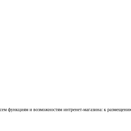
всем функциям и возможностям интренет-магазина: к размещению