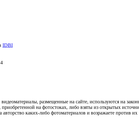
 в
IDBI
24
и видеоматериалы, размещенные на сайте, используются на зако
 приобретенной на фотостоках, либо взяты из открытых источник
авторство каких-либо фотоматериалов и возражаете против их и