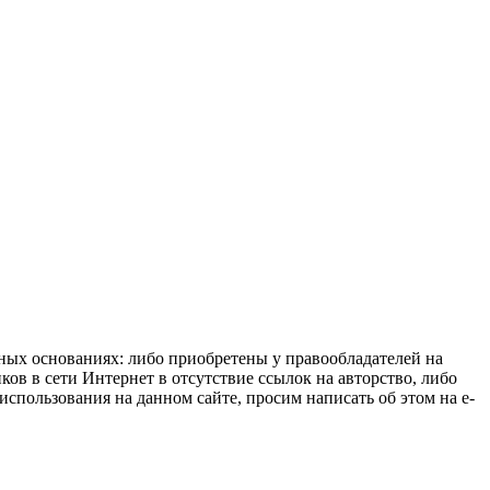
нных основаниях: либо приобретены у правообладателей на
ов в сети Интернет в отсутствие ссылок на авторство, либо
спользования на данном сайте, просим написать об этом на e-