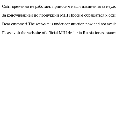
Сайт временно не работает, приносим наши извинения за неуд
За консультацией по продукции MHI Просим обращаться к оф
Dear customer! The web-site is under construction now and not availa
Please visit the web-site of official MHI dealer in Russia for assista