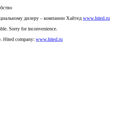
обство
ициальному дилеру – компании Хайтед
www.hited.ru
ble. Sorry for inconvenience.
nce. Hited company:
www.hited.ru