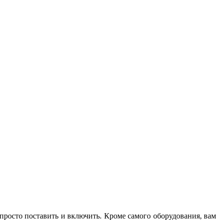
M
з
 просто поставить и включить. Кроме самого оборудования, вам