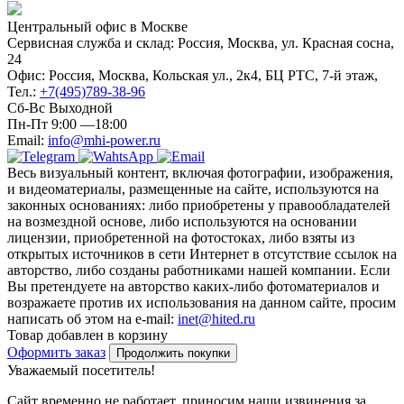
Центральный офис в Москве
Сервисная служба и склад: Россия, Москва, ул. Красная сосна,
24
Офис: Россия, Москва, Кольская ул., 2к4, БЦ РТС, 7-й этаж,
Тел.:
+7(495)789-38-96
Сб-Вс Выходной
Пн-Пт 9:00 —18:00
Email:
info@mhi-power.ru
Весь визуальный контент, включая фотографии, изображения,
и видеоматериалы, размещенные на сайте, используются на
законных основаниях: либо приобретены у правообладателей
на возмездной основе, либо используются на основании
лицензии, приобретенной на фотостоках, либо взяты из
открытых источников в сети Интернет в отсутствие ссылок на
авторство, либо созданы работниками нашей компании. Если
Вы претендуете на авторство каких-либо фотоматериалов и
возражаете против их использования на данном сайте, просим
написать об этом на e-mail:
inet@hited.ru
Товар добавлен в корзину
Оформить заказ
Продолжить покупки
Уважаемый посетитель!
Сайт временно не работает, приносим наши извинения за