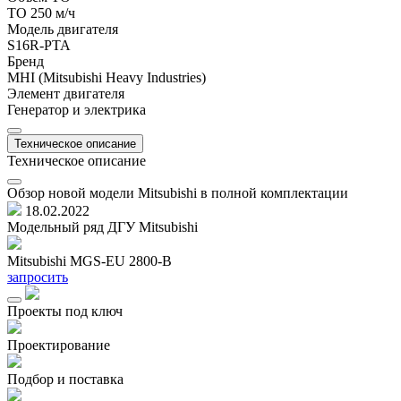
ТО 250 м/ч
Модель двигателя
S16R-PTA
Бренд
MHI (Mitsubishi Heavy Industries)
Элемент двигателя
Генератор и электрика
Техническое описание
Техническое описание
Обзор новой модели Mitsubishi в полной комплектации
18.02.2022
Модельный ряд ДГУ Mitsubishi
Mitsubishi MGS-EU 2800-B
M
запросить
з
Проекты под ключ
Проектирование
Подбор и поставка