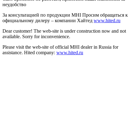
неудобство
За консультацией по продукции MHI Просим обращаться к
официальному дилеру – компании Хайтед
www.hited.ru
Dear customer! The web-site is under construction now and not
available. Sorry for inconvenience.
Please visit the web-site of official MHI dealer in Russia for
assistance. Hited company:
www.hited.ru